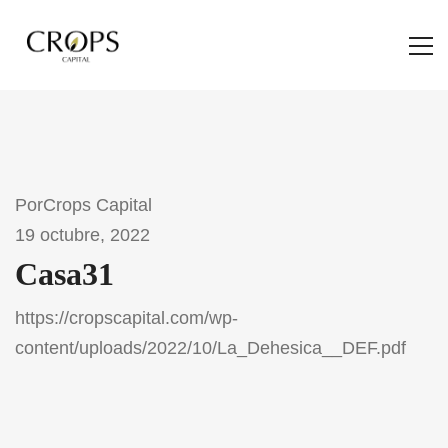
Por
Crops Capital
19 octubre, 2022
Casa31
https://cropscapital.com/wp-
content/uploads/2022/10/La_Dehesica__DEF.pdf