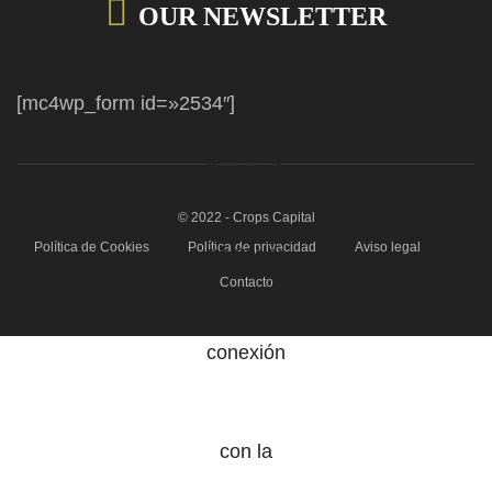
OUR NEWSLETTER
[mc4wp_form id=»2534″]
© 2022 - Crops Capital
Política de Cookies
Política de privacidad
Aviso legal
Contacto