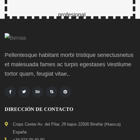
Pellentesque habitant morbi tristique senectusnetus
et malesuada fames ac turpis egestases Vestilume
tortor quam, feugiat vitae,.
DIRECCIÓN DE CONTACTO
Crops Center Av. del Pilar, 28 bajos 22500 Binéfar (Huesca)
España
+34 974 09 40 90