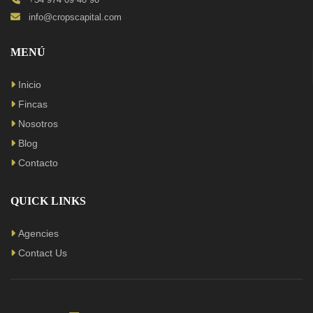
info@cropscapital.com
MENÚ
Inicio
Fincas
Nosotros
Blog
Contacto
QUICK LINKS
Agencies
Contact Us