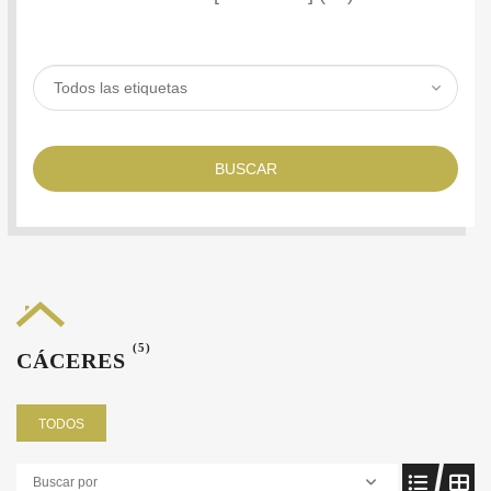
BUSCAR
(5)
CÁCERES
TODOS
Buscar por