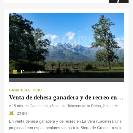
10 meses atrás
GANADERA
OCIO
Venta de dehesa ganadera y de recreo en La Vera
A 15 min. de Candeleda, 45 min. de Talavera de la Reina, 2 h. de Madrid
23 (ha)
En venta dehesa ganadera y de recreo en La Vera (Caceres), una
propiedad con espectaculares vistas a la Sierra de Gredos, a solo