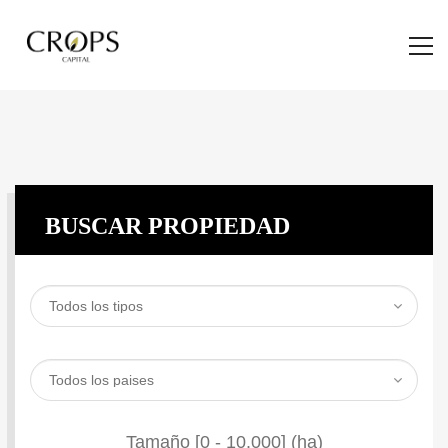
BUSCAR PROPIEDAD
Tamaño [
0
-
10.000
] (ha)