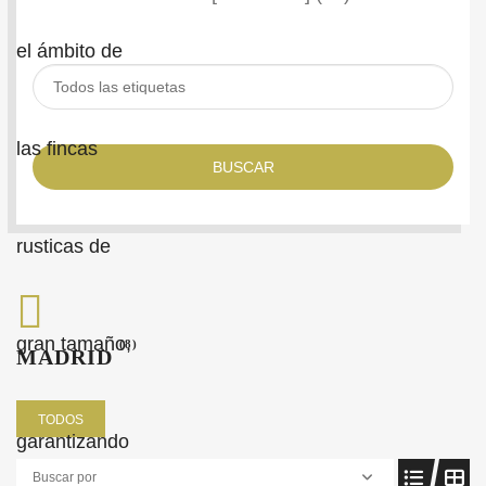
BUSCAR
(8)
MADRID
TODOS
Buscar por