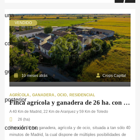
VENDIDO
10 meses atrás
Crops Capital
AGRÍCOLA
GANADERA
OCIO
RESIDENCIAL
Finca agrícola y ganadera de 26 ha. con salón para eventos en Madrid
A 40 Km de Madrid, 22 Km de Aranjuez y 59 Km de Toledo
26 (ha)
Finca de 26 ha, ganadera, agrícola y de ocio, situada a tan sólo 40
minutos de Madrid, la cual dispone de múltiples posibilidades de