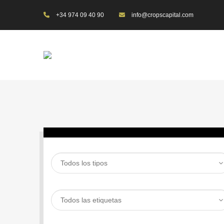
+34 974 09 40 90
info@cropscapital.com
BUSCAR PROPIEDAD