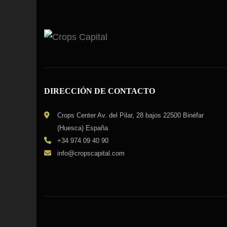
DIRECCIÓN DE CONTACTO
Crops Center Av. del Pilar, 28 bajos 22500 Binéfar
(Huesca) España
+34 974 09 40 90
info@cropscapital.com