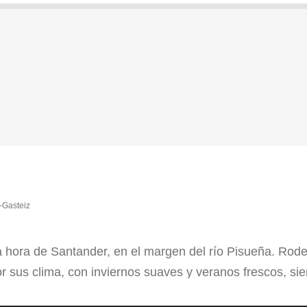
-Gasteiz
a hora de Santander, en el margen del río Pisueña. Rod
sus clima, con inviernos suaves y veranos frescos, siend
e buen […]