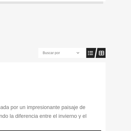
Buscar por
eada por un impresionante paisaje de
o la diferencia entre el invierno y el