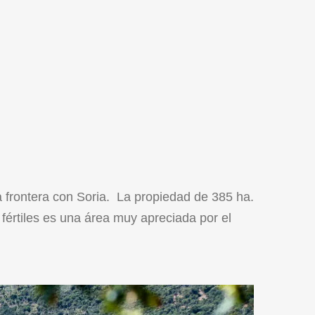
a frontera con Soria. La propiedad de 385 ha.
 fértiles es una área muy apreciada por el