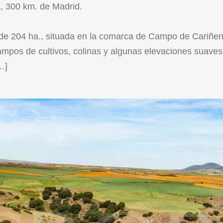
, 300 km. de Madrid.
 de 204 ha., situada en la comarca de Campo de Cariñen
pos de cultivos, colinas y algunas elevaciones suaves q
…]