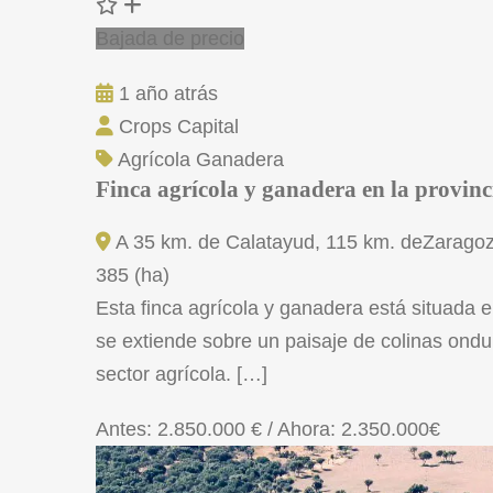
Bajada de precio
1 año atrás
Crops Capital
Agrícola
Ganadera
Finca agrícola y ganadera en la provin
A 35 km. de Calatayud, 115 km. deZaragoz
385 (ha)
Esta finca agrícola y ganadera está situada 
se extiende sobre un paisaje de colinas ondul
sector agrícola. […]
Antes: 2.850.000 € / Ahora:
2.350.000€