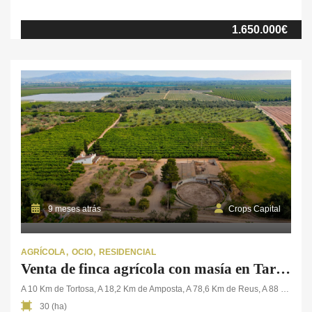
Real), a solo 2 km del pueblo más cercano. Ideal para quienes
buscan una cómoda residencia en el campo con excelentes
1.650.000€
posibilidades de producción agrícola. La vivienda principal,
parcelada de modo independiente, conserva […]
9 meses atrás
Crops Capital
AGRÍCOLA
OCIO
RESIDENCIAL
Venta de finca agrícola con masía en Tarragona
A 10 Km de Tortosa, A 18,2 Km de Amposta, A 78,6 Km de Reus, A 88 Km de Tarragona, A 181 Km de Barcelona
30 (ha)