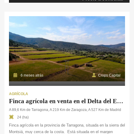
olivar de secano, pastos adehesados de encina y tierras arables,
proporciona un excelente […]
6 meses atrás
Crops Capital
AGRÍCOLA
Finca agrícola en venta en el Delta del Ebro, Tarragona
A 89,6 Km de Tarragona, A 219 Km de Zaragoza, A 527 Km de Madrid
24 (ha)
Finca agrícola en la provincia de Tarragona, situada en la sierra del
Montsiá, muy cerca de la costa. Está situada en el margen