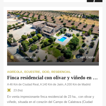
10 meses atrás
Crops Capital
AGRÍCOLA
ECUESTRE
OCIO
RESIDENCIAL
Finca residencial con olivar y viñedo en Ciudad Real
A 46 Km de Ciudad Real, A 140 Km de Jaén, A 200 Km de Madrid
23 (ha)
En venta impresionante finca residencial de 23 ha., con olivar y
viñedo, situada en el corazón del Campo de Calatrava (Ciudad