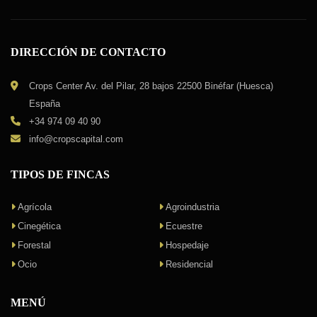
DIRECCIÓN DE CONTACTO
Crops Center Av. del Pilar, 28 bajos 22500 Binéfar (Huesca)
España
+34 974 09 40 90
info@cropscapital.com
TIPOS DE FINCAS
Agrícola
Agroindustria
Cinegética
Ecuestre
Forestal
Hospedaje
Ocio
Residencial
MENÚ