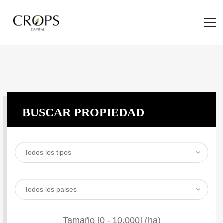
BUSCAR PROPIEDAD
Tamaño [
0
-
10.000
] (ha)