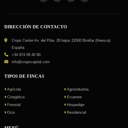
DIRECCIÓN DE CONTACTO
Crops Center Av. del Pilar, 28 bajos 22500 Binéfar (Huesca)
España
+34 974 09 40 90
info@cropscapital.com
TIPOS DE FINCAS
Agrícola
Agroindustria
Cinegética
Ecuestre
Forestal
Hospedaje
Ocio
Residencial
MENÚ