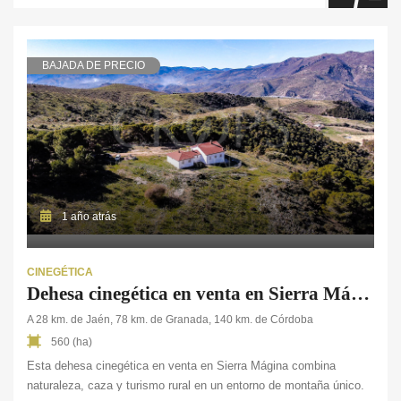
BAJADA DE PRECIO
1 año atrás
CINEGÉTICA
Dehesa cinegética en venta en Sierra Mágina con casa rural en activo
A 28 km. de Jaén, 78 km. de Granada, 140 km. de Córdoba
560 (ha)
Esta dehesa cinegética en venta en Sierra Mágina combina
naturaleza, caza y turismo rural en un entorno de montaña único.