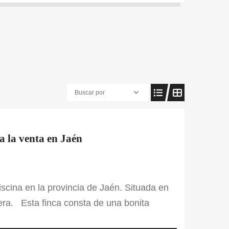
Buscar por
 a la venta en Jaén
iscina en la provincia de Jaén. Situada en
etera. Esta finca consta de una bonita
ntas. Además, también cuenta con una