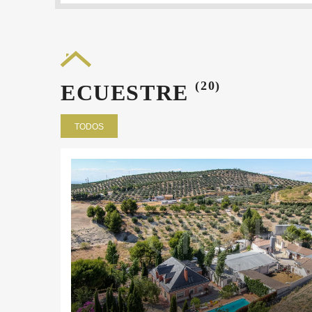
(20)
ECUESTRE
TODOS