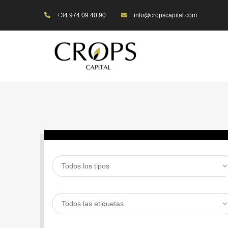
+34 974 09 40 90
info@cropscapital.com
BUSCAR PROPIEDAD