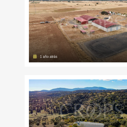
1 año atrás