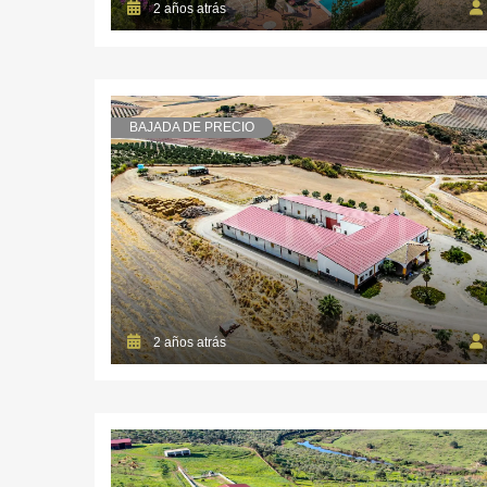
2 años atrás
BAJADA DE PRECIO
2 años atrás