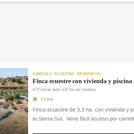
AGRÍCOLA
ECUESTRE
RESIDENCIAL
Finca ecuestre con vivienda y piscina
A 27 Km de Jaén, A 97 Km de Córdoba
3.3 (ha)
Finca ecuestre de 3,3 ha. con vivienda y p
la Sierra Sur, tiene fácil acceso por carr
vivienda de 384 m², divididos en dos pla