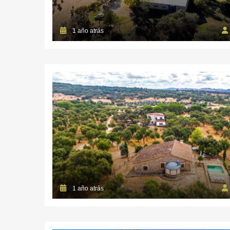
1 año atrás
1 año atrás