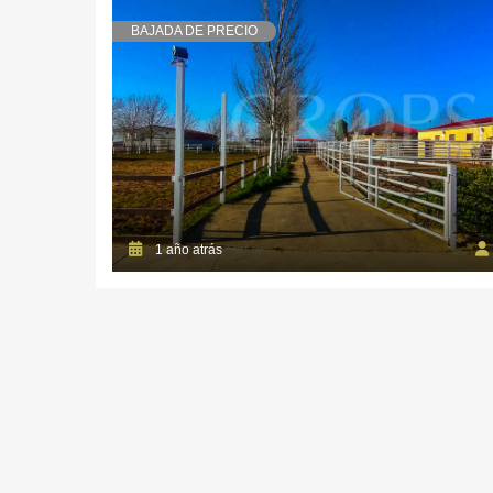
BAJADA DE PRECIO
1 año atrás