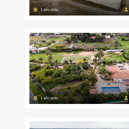
1 año atrás
1 año atrás