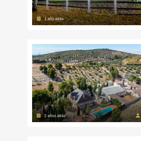
1 año atrás
2 años atrás