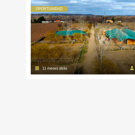
OPORTUNIDAD
11 meses atrás