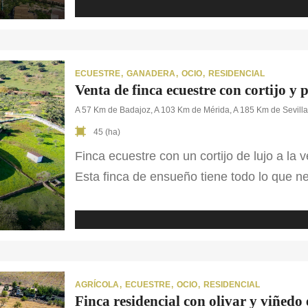
competición, ensayo y cuerda y otra pist
sus edificaciones, […]
ECUESTRE
GANADERA
OCIO
RESIDENCIAL
Venta de finca ecuestre con cortijo y 
A 57 Km de Badajoz, A 103 Km de Mérida, A 185 Km de Sevill
45 (ha)
Finca ecuestre con un cortijo de lujo a la 
Esta finca de ensueño tiene todo lo que n
mundo taurino y ecuestre. En ella se han r
mundo taurino, entre ellos la plaza de tor
un cortijo con características principales 
AGRÍCOLA
ECUESTRE
OCIO
RESIDENCIAL
Finca residencial con olivar y viñedo