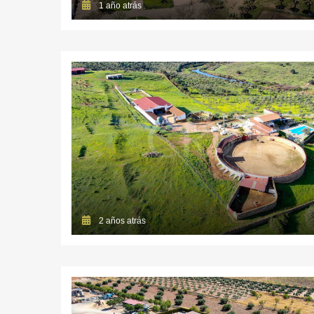
1 año atrás
2 años atrás