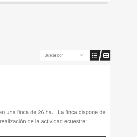
Buscar por
 en una finca de 26 ha. La finca dispone de
realización de la actividad ecuestre:
s, pistas de arena de entrenamiento,