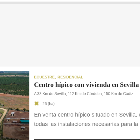
ECUESTRE
RESIDENCIAL
Centro hípico con vivienda en Sevilla
A 33 Km de Sevilla, 112 Km de Córdoba, 150 Km de Cádiz
26 (ha)
En venta centro hípico situado en Sevilla,
todas las instalaciones necesarias para la 
cuadras y 200 boxes fijos para los caballo