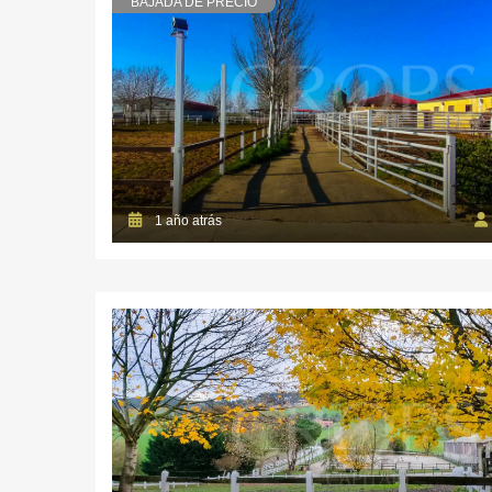
BAJADA DE PRECIO
1 año atrás