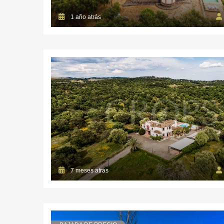
1 año atrás
7 meses atrás