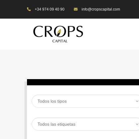
+34 974 09 40 90
info@cropscapital.com
BUSCAR PROPIEDAD