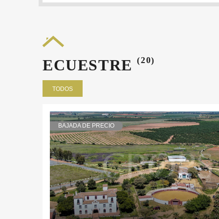
(20)
ECUESTRE
TODOS
BAJADA DE PRECIO