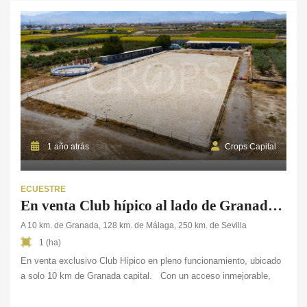
1 año atrás
Crops Capital
ECUESTRE
En venta Club hípico al lado de Granada capital
A 10 km. de Granada, 128 km. de Málaga, 250 km. de Sevilla
1 (ha)
En venta exclusivo Club Hípico en pleno funcionamiento, ubicado
a solo 10 km de Granada capital. Con un acceso inmejorable,
esta finca ecuestre de más de 1 ha. se convierte en tu puerta de
entrada a la vida ecuestre sin renunciar a la comodidad de la