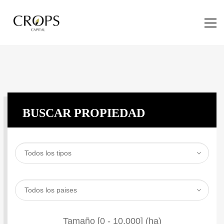
BUSCAR PROPIEDAD
Tamaño [
0
-
10.000
] (ha)