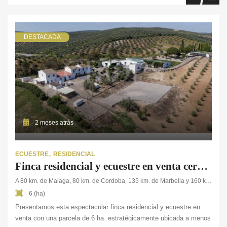
DESTACADA
2 meses atrás
ECUESTRE
RESIDENCIAL
Finca residencial y ecuestre en venta cerca de Málaga
A 80 km. de Malaga, 80 km. de Cordoba, 135 km. de Marbella y 160 km. de Sevilla
6 (ha)
Presentamos esta espectacular finca residencial y ecuestre en
venta con una parcela de 6 ha estratégicamente ubicada a menos