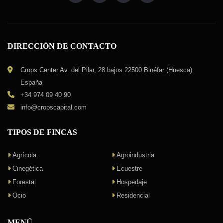
DIRECCIÓN DE CONTACTO
Crops Center Av. del Pilar, 28 bajos 22500 Binéfar (Huesca)
España
+34 974 09 40 90
info@cropscapital.com
TIPOS DE FINCAS
Agrícola
Agroindustria
Cinegética
Ecuestre
Forestal
Hospedaje
Ocio
Residencial
MENÚ