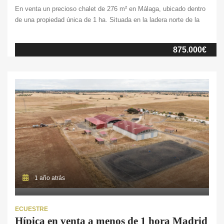
En venta un precioso chalet de 276 m² en Málaga, ubicado dentro
de una propiedad única de 1 ha. Situada en la ladera norte de la
Sierra de Mijas, la finca se encuentra muy cerca a uno de los
mejores campos de golf de la zona y a tan solo 25 km de Málaga
875.000€
capital […]
1 año atrás
ECUESTRE
Hípica en venta a menos de 1 hora Madrid