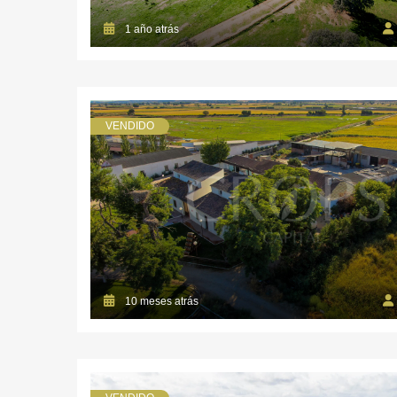
1 año atrás
VENDIDO
10 meses atrás