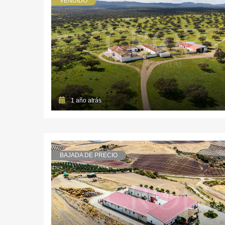
VENDIDO
1 año atrás
BAJADA DE PRECIO