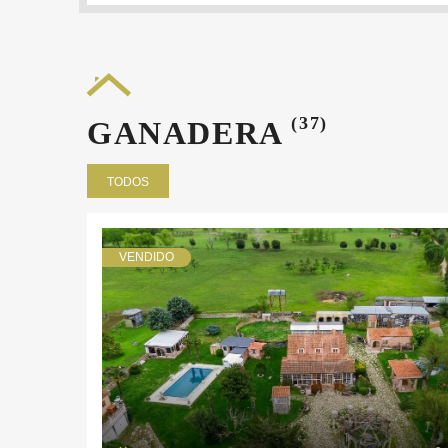
(37)
GANADERA
TODOS
VENDIDO