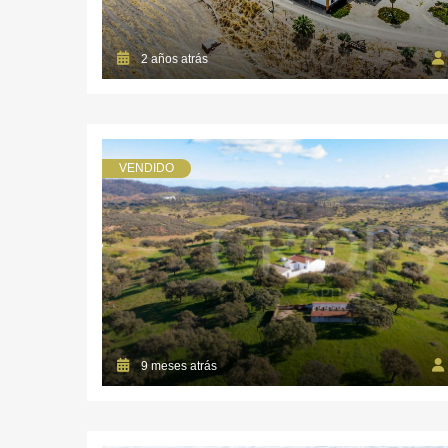
2 años atrás
VENDIDO
9 meses atrás