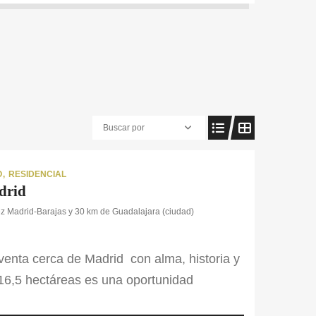
Buscar por
O
RESIDENCIAL
drid
ez Madrid-Barajas y 30 km de Guadalajara (ciudad)
venta cerca de Madrid con alma, historia y
 16,5 hectáreas es una oportunidad
clave privilegiado del noreste de la