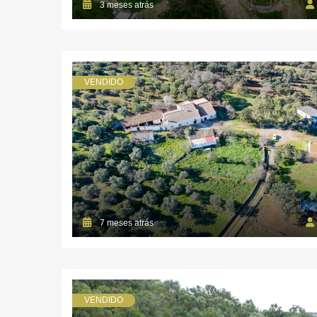
3 meses atrás
VENDIDO
7 meses atrás
VENDIDO