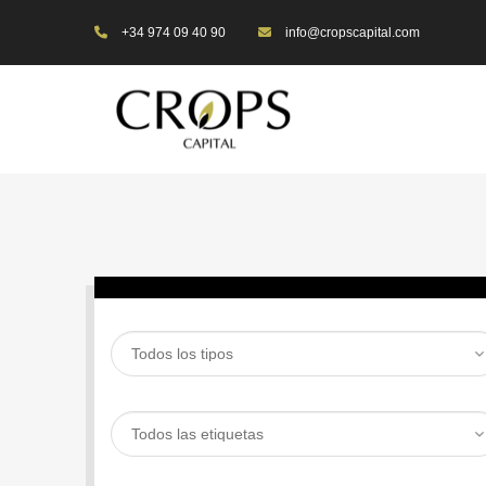
+34 974 09 40 90
info@cropscapital.com
BUSCAR PROPIEDAD