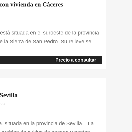
 con vivienda en Cáceres
está situada en el suroeste de la provincia
e la Sierra de San Pedro. Su relieve se
de se muestran los parajes más
hesa de 845 ha. ofrece abundantes pastos
Precio a consultar
Sevilla
Real
a. situada en la provincia de Sevilla. La