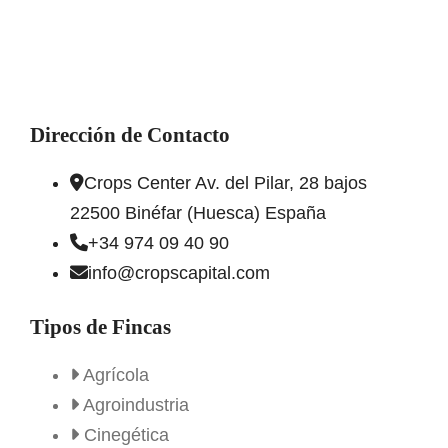
Dirección de Contacto
Crops Center Av. del Pilar, 28 bajos
22500 Binéfar (Huesca) España
+34 974 09 40 90
info@cropscapital.com
Tipos de Fincas
Agrícola
Agroindustria
Cinegética