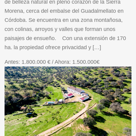
de belleza natural en pleno corazón de la Sierra
Morena, cerca del embalse del Guadalmellato en
Córdoba. Se encuentra en una zona montañosa,
con colinas, arroyos y valles que forman unos
paisajes de ensueño. Con una extensión de 170
ha. la propiedad ofrece privacidad y […]
Antes: 1.800.000 € / Ahora:
1.500.000€