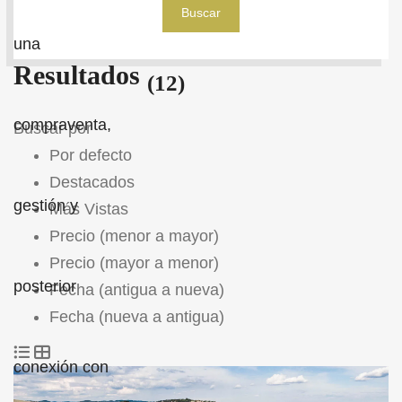
Buscar
Resultados
(12)
Buscar por
Por defecto
Destacados
Más Vistas
Precio (menor a mayor)
Precio (mayor a menor)
Fecha (antigua a nueva)
Fecha (nueva a antigua)