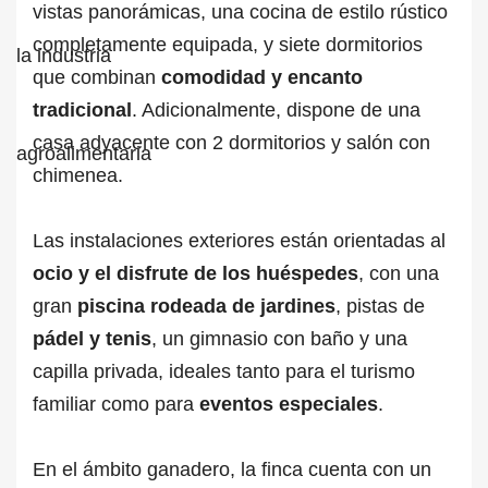
vistas panorámicas, una cocina de estilo rústico
completamente equipada, y siete dormitorios
que combinan
comodidad y encanto
tradicional
. Adicionalmente, dispone de una
casa adyacente con 2 dormitorios y salón con
chimenea.
Las instalaciones exteriores están orientadas al
ocio y el disfrute de los huéspedes
, con una
gran
piscina rodeada de jardines
, pistas de
pádel y tenis
, un gimnasio con baño y una
capilla privada, ideales tanto para el turismo
familiar como para
eventos especiales
.
En el ámbito ganadero, la finca cuenta con un