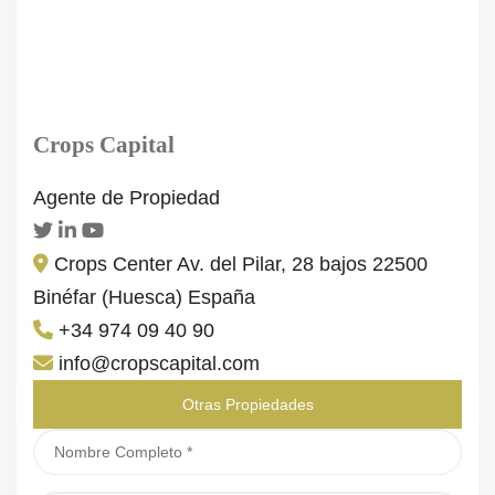
Crops Capital
Agente de Propiedad
Crops Center Av. del Pilar, 28 bajos 22500
Binéfar (Huesca) España
+34 974 09 40 90
info@cropscapital.com
Otras Propiedades