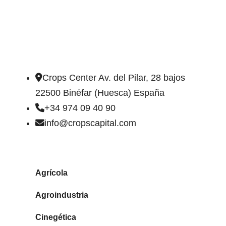
DIRECCIÓN DE CONTACTO
Crops Center Av. del Pilar, 28 bajos
22500 Binéfar (Huesca) España
+34 974 09 40 90
info@cropscapital.com
TIPOS DE FINCAS
Agrícola
Agroindustria
Cinegética