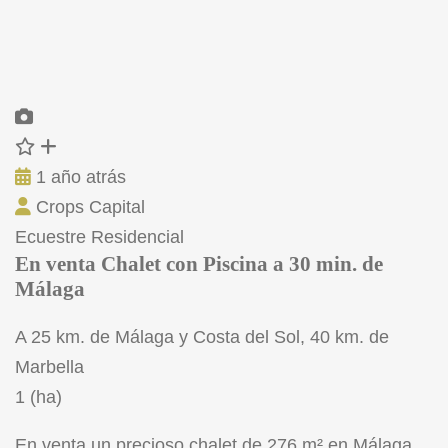
1 año atrás
Crops Capital
Ecuestre
Residencial
En venta Chalet con Piscina a 30 min. de
Málaga
A 25 km. de Málaga y Costa del Sol, 40 km. de
Marbella
1 (ha)
En venta un precioso chalet de 276 m² en Málaga,