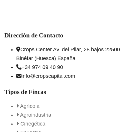
Dirección de Contacto
Crops Center Av. del Pilar, 28 bajos 22500
Binéfar (Huesca) España
+34 974 09 40 90
info@cropscapital.com
Tipos de Fincas
Agrícola
Agroindustria
Cinegética