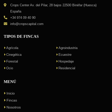
Crops Center Av. del Pilar, 28 bajos 22500 Binéfar (Huesca)
España
+34 974 09 40 90
info@cropscapital.com
TIPOS DE FINCAS
Agrícola
Agroindustria
Cinegética
Ecuestre
Forestal
Hospedaje
Ocio
Residencial
MENÚ
Inicio
Fincas
Nosotros