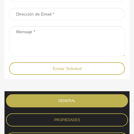
Enviar Solicitud
GENERAL
PROPIEDADES