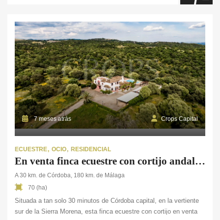
7 meses atrás
Crops Capital
ECUESTRE
OCIO
RESIDENCIAL
En venta finca ecuestre con cortijo andaluz cerca de Córdoba
A 30 km. de Córdoba, 180 km. de Málaga
70 (ha)
Situada a tan solo 30 minutos de Córdoba capital, en la vertiente
sur de la Sierra Morena, esta finca ecuestre con cortijo en venta