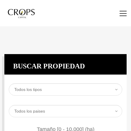
BUSCAR PROPIEDAD
Tamaño [
0
-
10.000
] (ha)