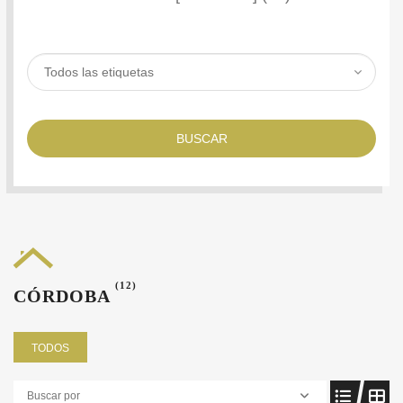
BUSCAR
(12)
CÓRDOBA
TODOS
Buscar por