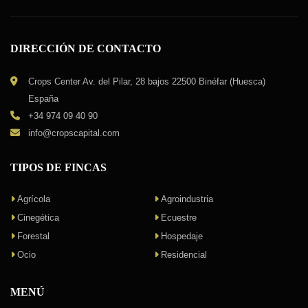
DIRECCIÓN DE CONTACTO
Crops Center Av. del Pilar, 28 bajos 22500 Binéfar (Huesca)
España
+34 974 09 40 90
info@cropscapital.com
TIPOS DE FINCAS
Agrícola
Agroindustria
Cinegética
Ecuestre
Forestal
Hospedaje
Ocio
Residencial
MENÚ