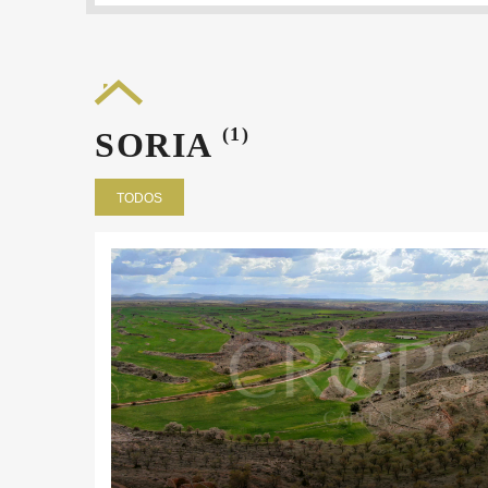
(1)
SORIA
TODOS