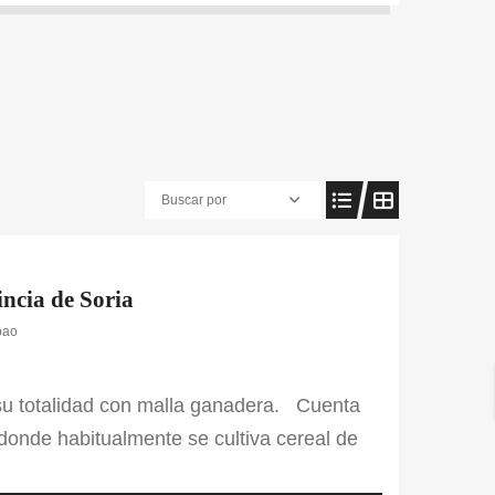
Buscar por
incia de Soria
bao
 su totalidad con malla ganadera. Cuenta
 donde habitualmente se cultiva cereal de
 de monte bajo. En cuanto a