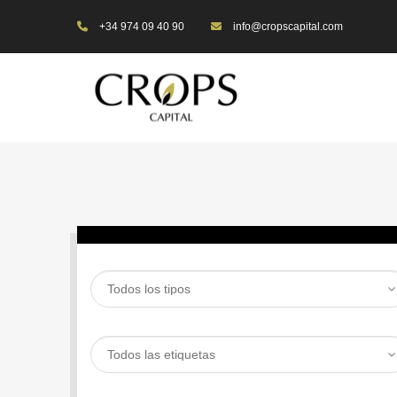
+34 974 09 40 90
info@cropscapital.com
BUSCAR PROPIEDAD