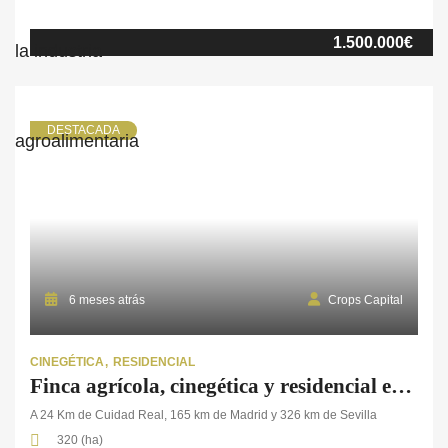
ha. de monte bajo, media ha. de olivar y varias edificaciones. La
finca dispone de un Coto Privado de caza menor e intensivo
1.500.000€
completamente vallado en todo su perímetro con tela
metálica sellada en su parte inferior con cordón
de hormigón. Además, cuenta con 17 bebederos […]
DESTACADA
6 meses atrás
Crops Capital
CINEGÉTICA
RESIDENCIAL
Finca agrícola, cinegética y residencial en Ciudad Real
A 24 Km de Cuidad Real, 165 km de Madrid y 326 km de Sevilla
320 (ha)