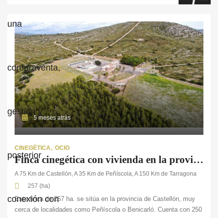
5 meses atrás
CINEGÉTICA
OCIO
Finca cinegética con vivienda en la provincia de Castellón
A 75 Km de Castellón, A 35 Km de Peñíscola, A 150 Km de Tarragona
257 (ha)
Esta finca de 257 ha. se sitúa en la provincia de Castellón, muy
cerca de localidades como Peñíscola o Benicarló. Cuenta con 250