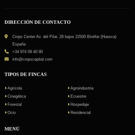
DIRECCIÓN DE CONTACTO
Crops Center Av. del Pilar, 28 bajos 22500 Binéfar (Huesca)
España
+34 974 09 40 90
info@cropscapital.com
TIPOS DE FINCAS
Agrícola
Agroindustria
Cinegética
Ecuestre
Forestal
Hospedaje
Ocio
Residencial
MENÚ