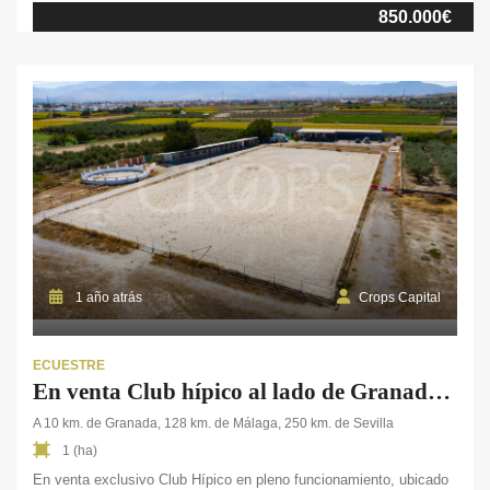
850.000€
albergar caballos tanto en interior como en exterior, ofreciendo un
entorno seguro, funcional y adaptado […]
1 año atrás
Crops Capital
ECUESTRE
En venta Club hípico al lado de Granada capital
A 10 km. de Granada, 128 km. de Málaga, 250 km. de Sevilla
1 (ha)
En venta exclusivo Club Hípico en pleno funcionamiento, ubicado