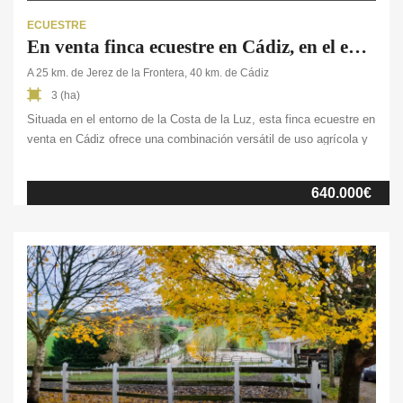
ECUESTRE
En venta finca ecuestre en Cádiz, en el entorno de la Costa de la Luz
A 25 km. de Jerez de la Frontera, 40 km. de Cádiz
3 (ha)
Situada en el entorno de la Costa de la Luz, esta finca ecuestre en
venta en Cádiz ofrece una combinación versátil de uso agrícola y
ganadero. Con una superficie total de 2,8 ha. valladas en todo su
perímetro, representa una excelente oportunidad para quienes
640.000€
buscan un entorno tranquilo, con buenas conexiones y cerca del
mar. […]