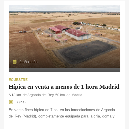
ovejas, con capacidad para 300/400 cabezas. En cuanto a […]
1 año atrás
ECUESTRE
Hípica en venta a menos de 1 hora Madrid
A 18 km. de Arganda del Rey, 50 km. de Madrid.
7 (ha)
En venta finca hípica de 7 ha. en las inmediaciones de Arganda
del Rey (Madrid), completamente equipada para la cría, doma y
entrenamiento de caballos, con capacidad para 33 equinos. La
propiedad cumple con los estándares de calidad necesarios para