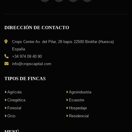
DIRECCIÓN DE CONTACTO
Crops Center Av. del Pilar, 28 bajos 22500 Binéfar (Huesca)
España
+34 974 09 40 90
info@cropscapital.com
TIPOS DE FINCAS
Agrícola
Agroindustria
Cinegética
Ecuestre
Forestal
Hospedaje
Ocio
Residencial
MENÚ