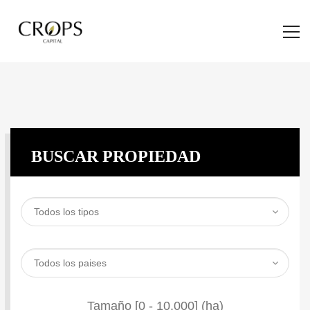
BUSCAR PROPIEDAD
Tamaño [
0
-
10.000
] (ha)