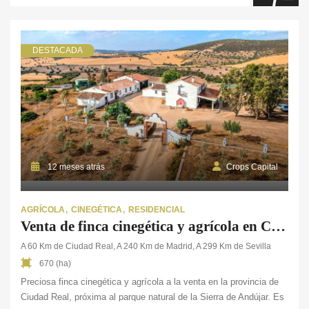
DESTACADA
12 meses atrás
Crops Capital
AGRÍCOLA
CINEGÉTICA
RESIDENCIAL
Venta de finca cinegética y agrícola en Ciudad Real
A 60 Km de Ciudad Real, A 240 Km de Madrid, A 299 Km de Sevilla
670 (ha)
Preciosa finca cinegética y agrícola a la venta en la provincia de
Ciudad Real, próxima al parque natural de la Sierra de Andújar. Es