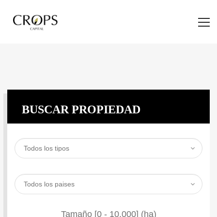
BUSCAR PROPIEDAD
Tamaño [
0
-
10.000
] (ha)