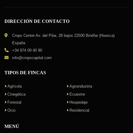
DIRECCIÓN DE CONTACTO
Crops Center Av. del Pilar, 28 bajos 22500 Binéfar (Huesca)
España
+34 974 09 40 90
info@cropscapital.com
TIPOS DE FINCAS
Agrícola
Agroindustria
Cinegética
Ecuestre
Forestal
Hospedaje
Ocio
Residencial
MENÚ