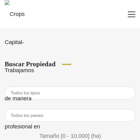
Buscar Propiedad
Tamaño [
0
-
10.000
] (ha)