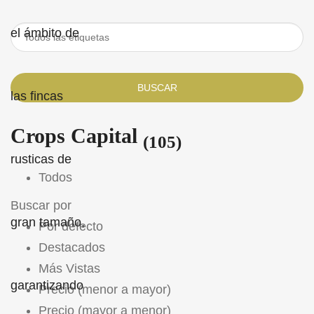
BUSCAR
Crops Capital
(105)
Todos
Buscar por
Por defecto
Destacados
Más Vistas
Precio (menor a mayor)
Precio (mayor a menor)