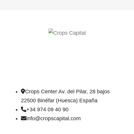
DIRECCIÓN DE CONTACTO
Crops Center Av. del Pilar, 28 bajos
22500 Binéfar (Huesca) España
+34 974 09 40 90
info@cropscapital.com