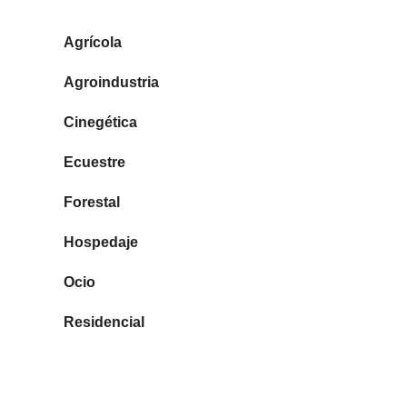
TIPOS DE FINCAS
Agrícola
Agroindustria
Cinegética
Ecuestre
Forestal
Hospedaje
Ocio
Residencial
MENÚ