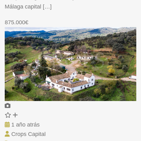
Málaga capital […]
875.000€
1 año atrás
Crops Capital