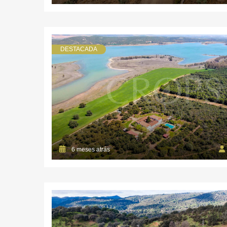
DESTACADA
6 meses atrás