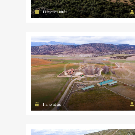
11 meses atrás
1 año atrás