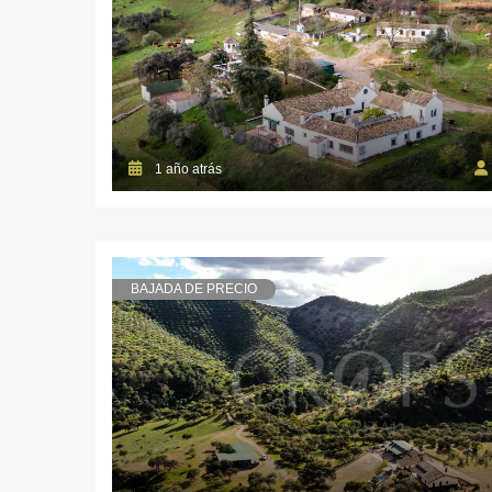
1 año atrás
BAJADA DE PRECIO