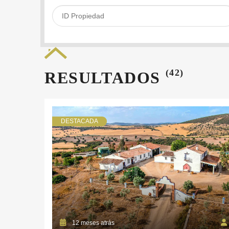
(42)
RESULTADOS
DESTACADA
12 meses atrás