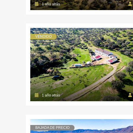
1 año atrás
VENDIDO
1 año atrás
BAJADA DE PRECIO