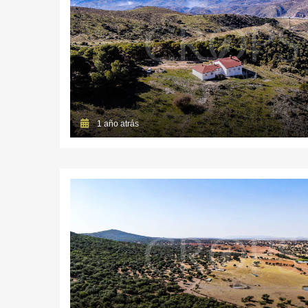
1 año atrás