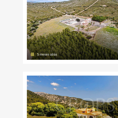
5 meses atrás