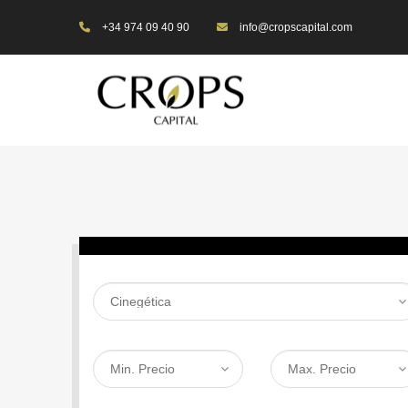
+34 974 09 40 90
info@cropscapital.com