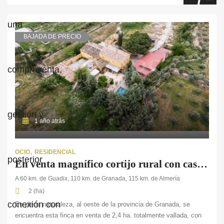
BAJADA DE PRECIO
1 año atrás
OCIO
RESIDENCIAL
En venta magnífico cortijo rural con casa de invitados, piscina y cuadras en Granada
A 60 km. de Guadix, 110 km. de Granada, 115 km. de Almería
2 (ha)
En plena naturaleza, al oeste de la provincia de Granada, se
encuentra esta finca en venta de 2,4 ha. totalmente vallada, con