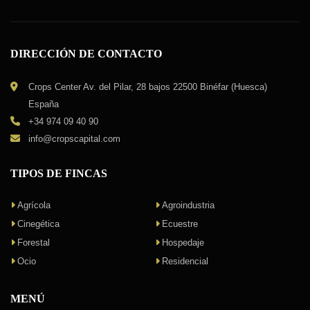
DIRECCIÓN DE CONTACTO
Crops Center Av. del Pilar, 28 bajos 22500 Binéfar (Huesca)
España
+34 974 09 40 90
info@cropscapital.com
TIPOS DE FINCAS
Agrícola
Agroindustria
Cinegética
Ecuestre
Forestal
Hospedaje
Ocio
Residencial
MENÚ