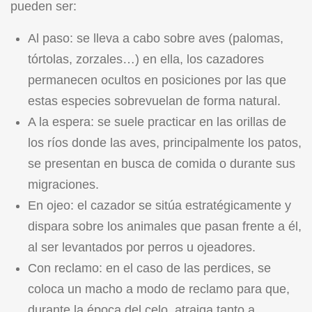
pueden ser:
Al paso: se lleva a cabo sobre aves (palomas,
tórtolas, zorzales…) en ella, los cazadores
permanecen ocultos en posiciones por las que
estas especies sobrevuelan de forma natural.
A la espera: se suele practicar en las orillas de
los ríos donde las aves, principalmente los patos,
se presentan en busca de comida o durante sus
migraciones.
En ojeo: el cazador se sitúa estratégicamente y
dispara sobre los animales que pasan frente a él,
al ser levantados por perros u ojeadores.
Con reclamo: en el caso de las perdices, se
coloca un macho a modo de reclamo para que,
durante la época del celo, atraiga tanto a