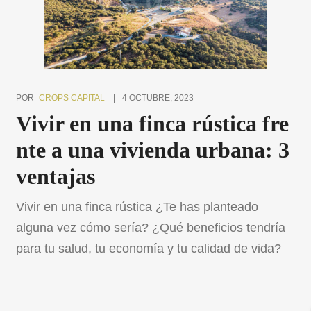
económicos, sociales […]
POR
CROPS CAPITAL
4 OCTUBRE, 2023
Vivir en una finca rústica fre
nte a una vivienda urbana: 3
ventajas
Vivir en una finca rústica ¿Te has planteado
alguna vez cómo sería? ¿Qué beneficios tendría
para tu salud, tu economía y tu calidad de vida?
En este Blog te contamos todas las ventajas. En
este artículo, te vamos a mostrar algunas de las