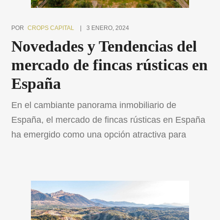
POR
CROPS CAPITAL
3 ENERO, 2024
Novedades y Tendencias del
mercado de fincas rústicas en
España
En el cambiante panorama inmobiliario de
España, el mercado de fincas rústicas en España
ha emergido como una opción atractiva para
aquellos que buscan una conexión más profunda
con la tierra y una vida más tranquila. El mercado
de fincas rústicas en España está
experimentando notables transformaciones,
impulsadas por una combinación de factores