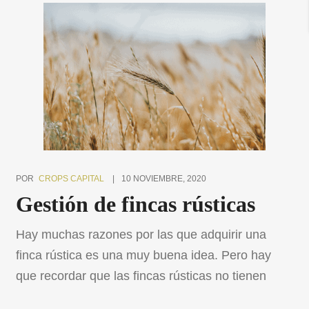
ventajas de optar por este tipo de viviendas, que
cada vez son […]
POR
CROPS CAPITAL
10 NOVIEMBRE, 2020
Gestión de fincas rústicas
Hay muchas razones por las que adquirir una
finca rústica es una muy buena idea. Pero hay
que recordar que las fincas rústicas no tienen
nada que ver con otros tipos de inmuebles como