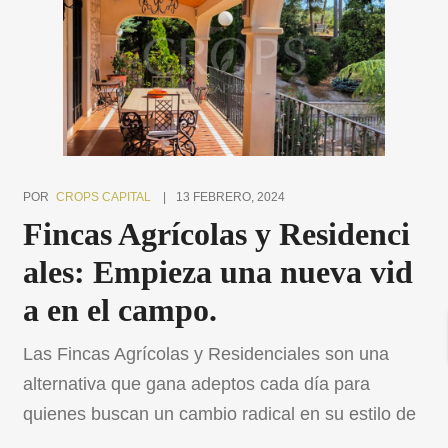
embargo, adquirir una explotación puede ser un
proceso complejo y lleno de desafíos. En […]
POR
CROPS CAPITAL
13 FEBRERO, 2024
Fincas Agrícolas y Residenci
ales: Empieza una nueva vid
a en el campo.
Las Fincas Agrícolas y Residenciales son una
alternativa que gana adeptos cada día para
quienes buscan un cambio radical en su estilo de
vida. Dejar atrás el ritmo frenético de la ciudad y