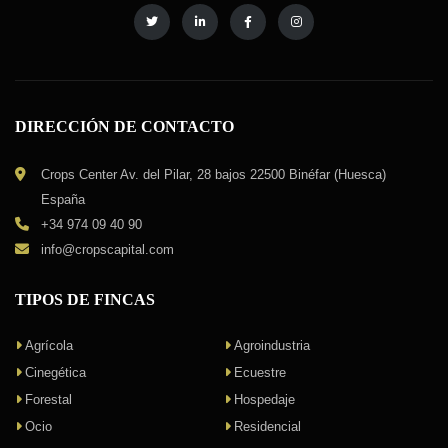
DIRECCIÓN DE CONTACTO
Crops Center Av. del Pilar, 28 bajos 22500 Binéfar (Huesca)
España
+34 974 09 40 90
info@cropscapital.com
TIPOS DE FINCAS
Agrícola
Agroindustria
Cinegética
Ecuestre
Forestal
Hospedaje
Ocio
Residencial