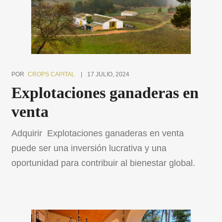
POR
CROPS CAPITAL
17 JULIO, 2024
Explotaciones ganaderas en
venta
Adquirir Explotaciones ganaderas en venta
puede ser una inversión lucrativa y una
oportunidad para contribuir al bienestar global.
¿Sabías que la ganadería representa una parte
crucial de la economía mundial y juega un papel
vital en la seguridad alimentaria global? Sin