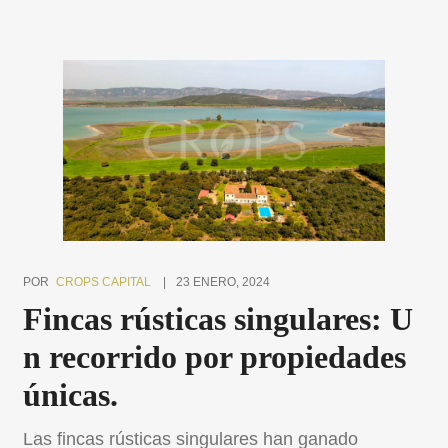
mudarse al campo para disfrutar de un entorno
natural, cultivar sus propios alimentos y vivir en
armonía con la tierra es un […]
POR
CROPS CAPITAL
23 ENERO, 2024
Fincas rústicas singulares: U
n recorrido por propiedades
únicas.
Las fincas rústicas singulares han ganado