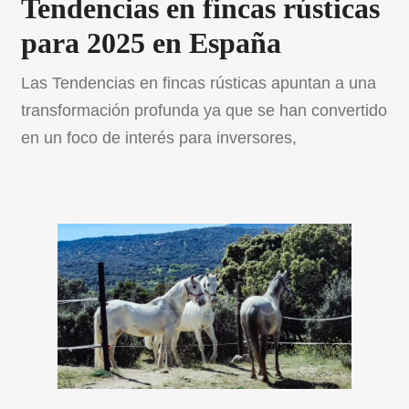
Tendencias en fincas rústicas
para 2025 en España
Las Tendencias en fincas rústicas apuntan a una
transformación profunda ya que se han convertido
en un foco de interés para inversores,
emprendedores y amantes de la naturaleza.
Impulsado por la búsqueda de una vida más
sostenible, la diversificación económica y el
creciente interés por los productos locales. Este
cambio refleja su papel como motor […]