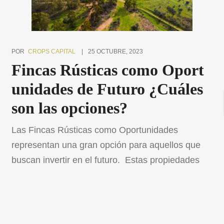
POR
CROPS CAPITAL
25 OCTUBRE, 2023
Fincas Rústicas como Oport
unidades de Futuro ¿Cuáles
son las opciones?
Las Fincas Rústicas como Oportunidades
representan una gran opción para aquellos que
buscan invertir en el futuro. Estas propiedades
ofrecen una variedad de tipologías para su uso,
desde la ganadería hasta la agroindustria,
pasando por el hospedaje y los terrenos
forestales. A continuación, exploraremos algunas