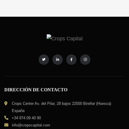
de los tipos de Fincas Rústicas como
Oportunidades y cómo […]
DIRECCIÓN DE CONTACTO
Crops Center Av. del Pilar, 28 bajos 22500 Binéfar (Huesca)
España
+34 974 09 40 90
info@cropscapital.com