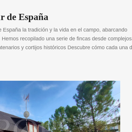
sur de España
de España la tradición y la vida en el campo, abarcando
. Hemos recopilado una serie de fincas desde complejos
ntenarios y cortijos históricos Descubre cómo cada una 
refugio perfecto para […]