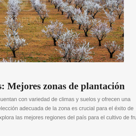
s: Mejores zonas de plantación
cuentan con variedad de climas y suelos y ofrecen una
elección adecuada de la zona es crucial para el éxito de
xplora las mejores regiones del país para el cultivo de fr
y […]