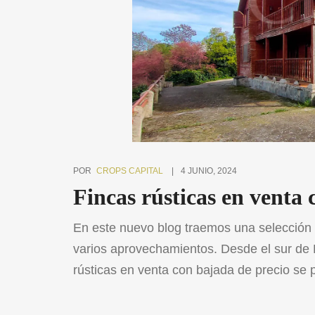
POR
CROPS CAPITAL
4 JUNIO, 2024
Fincas rústicas en venta 
En este nuevo blog traemos una selección d
varios aprovechamientos. Desde el sur de 
rústicas en venta con bajada de precio se
para conocer todas estas propiedades Cor