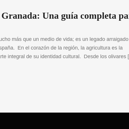
en Granada: Una guía completa pa
mucho más que un medio de vida; es un legado arraigado
spaña. En el corazón de la región, la agricultura es la
e integral de su identidad cultural. Desde los olivares 