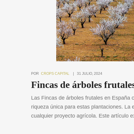
POR
CROPS CAPITAL
31 JULIO, 2024
Fincas de árboles frutale
Las Fincas de árboles frutales en España 
riqueza única para estas plantaciones. La 
cualquier proyecto agrícola. Este artículo e
destacando sus características distintivas 