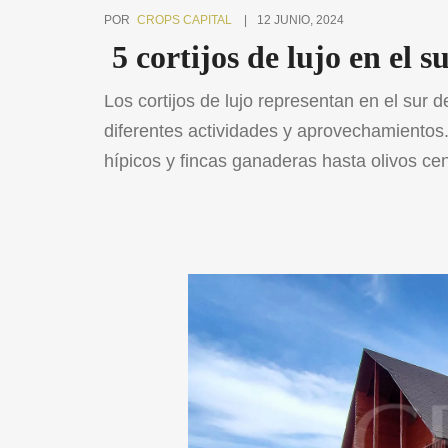
POR
CROPS CAPITAL
12 JUNIO, 2024
5 cortijos de lujo en el 
Los cortijos de lujo representan en el sur 
diferentes actividades y aprovechamientos
hípicos y fincas ganaderas hasta olivos ce
estas propiedades puede convertirse en el 