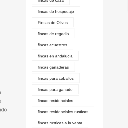
fincas de caza
fincas de hospedaje
Fincas de Olivos
fincas de regadio
fincas ecuestres
fincas en andalucia
fincas ganaderas
fincas para caballos
fincas para ganado
n
s
fincas residenciales
ndo
fincas residenciales rusticas
fincas rusticas a la venta