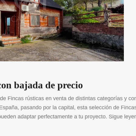
con bajada de precio
e Fincas rústicas en venta de distintas categorías y co
España, pasando por la capital, esta selección de Finca
 pueden adaptar perfectamente a tu proyecto. Sigue leye
tijo […]