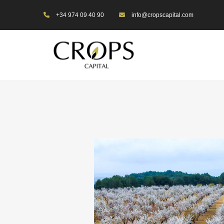
+34 974 09 40 90
info@cropscapital.com