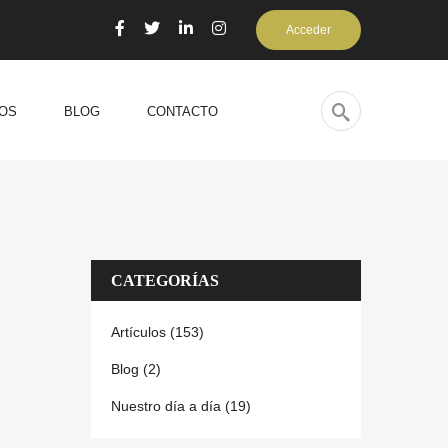
Acceder
OS
BLOG
CONTACTO
CATEGORÍAS
Artículos (153)
Blog (2)
Nuestro día a día (19)