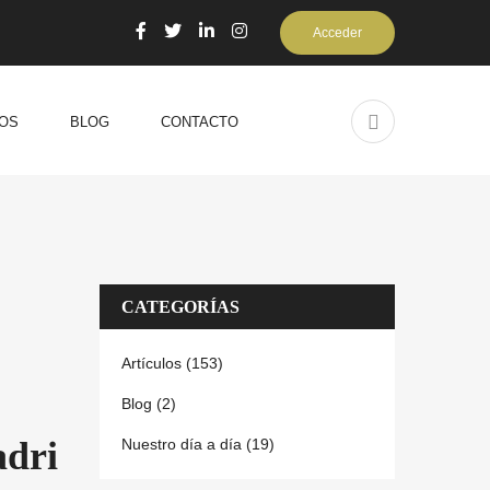
Acceder
OS
BLOG
CONTACTO
CATEGORÍAS
Artículos (153)
Blog (2)
adri
Nuestro día a día (19)