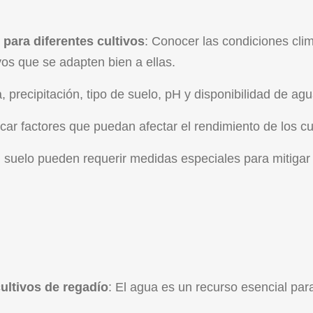
 para diferentes cultivos
: Conocer las condiciones cli
ivos que se adapten bien a ellas.
 precipitación, tipo de suelo, pH y disponibilidad de agu
ficar factores que puedan afectar el rendimiento de los cu
l suelo pueden requerir medidas especiales para mitigar
cultivos de regadío
: El agua es un recurso esencial para