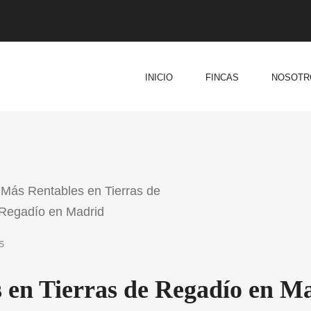
INICIO
FINCAS
NOSOTR
S
 en Tierras de Regadío en M