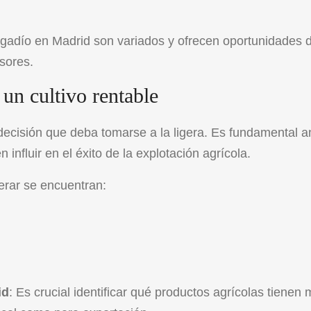
gadío en Madrid son variados y ofrecen oportunidades 
rsores.
 un cultivo rentable
decisión que deba tomarse a la ligera. Es fundamental a
nfluir en el éxito de la explotación agrícola.
erar se encuentran:
id
: Es crucial identificar qué productos agrícolas tienen