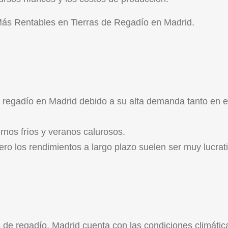
Más Rentables en Tierras de Regadío en Madrid.
de regadío en Madrid debido a su alta demanda tanto en e
rnos fríos y veranos calurosos.
pero los rendimientos a largo plazo suelen ser muy lucrat
as de regadío. Madrid cuenta con las condiciones climátic