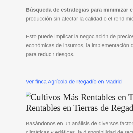
Búsqueda de estrategias para minimizar 
producción sin afectar la calidad o el rendimie
Esto puede implicar la negociación de preci
económicas de insumos, la implementación de p
para reducir riesgos.
Ver finca Agrícola de Regadío en Madrid
Rentables en Tierras de Rega
Basándonos en un análisis de diversos facto
climáticas y edáficas, la disponibilidad de re