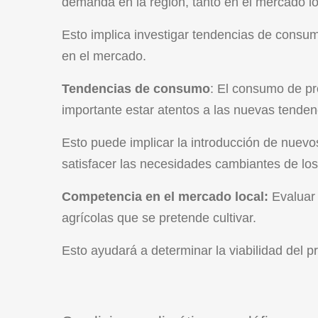
demanda en la región, tanto en el mercado l
Esto implica investigar tendencias de consu
en el mercado.
Tendencias de consumo
: El consumo de pr
importante estar atentos a las nuevas tend
Esto puede implicar la introducción de nuevos
satisfacer las necesidades cambiantes de lo
Competencia en el mercado local:
Evaluar 
agrícolas que se pretende cultivar.
Esto ayudará a determinar la viabilidad del p