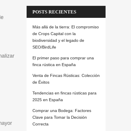
POSTS RECIENTES
de
Más allá de la tierra: El compromiso
de Crops Capital con la
biodiversidad y el legado de
SEO/BirdLife
nalizar
El primer paso para comprar una
finca rústica en España
Venta de Fincas Rústicas: Colección
de Éxitos
Tendencias en fincas rústicas para
2025 en España
Comprar una Bodega: Factores
Clave para Tomar la Decisión
 mayor
Correcta