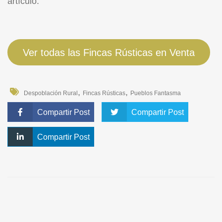
artículo
.
Ver todas las Fincas Rústicas en Venta
,
,
Despoblación Rural
Fincas Rústicas
Pueblos Fantasma
Compartir Post
Compartir Post
Compartir Post