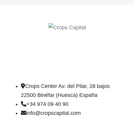
DIRECCIÓN DE CONTACTO
Crops Center Av. del Pilar, 28 bajos
22500 Binéfar (Huesca) España
+34 974 09 40 90
info@cropscapital.com
TIPOS DE FINCAS