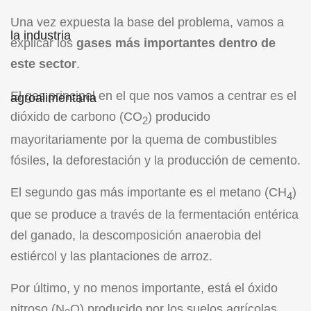
Una vez expuesta la base del problema, vamos a
explicar los
gases más importantes dentro de
este sector
.
El gas principal en el que nos vamos a centrar es el
dióxido de carbono (CO
) producido
2
mayoritariamente por la quema de combustibles
fósiles, la deforestación y la producción de cemento.
El segundo gas más importante es el metano (CH
)
4
que se produce a través de la fermentación entérica
del ganado, la descomposición anaerobia del
estiércol y las plantaciones de arroz.
Por último, y no menos importante, está el óxido
nitroso (N
O) producido por los suelos agrícolas