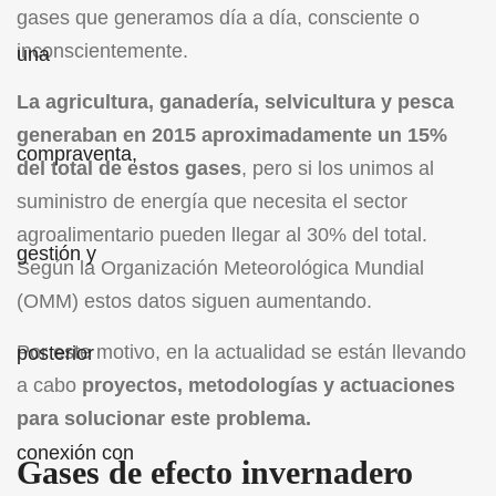
gases que generamos día a día, consciente o
inconscientemente.
La agricultura, ganadería, selvicultura y pesca
generaban en 2015 aproximadamente un 15%
del total de estos gases
, pero si los unimos al
suministro de energía que necesita el sector
agroalimentario pueden llegar al 30% del total.
Según la Organización Meteorológica Mundial
(OMM) estos datos siguen aumentando.
Por este motivo, en la actualidad se están llevando
a cabo
proyectos, metodologías y actuaciones
para solucionar este problema.
Gases de efecto invernadero