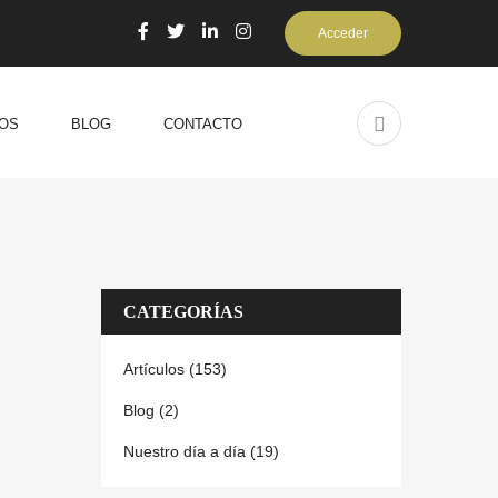
Acceder
OS
BLOG
CONTACTO
CATEGORÍAS
Artículos (153)
Blog (2)
Nuestro día a día (19)