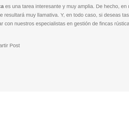
ca
es una tarea interesante y muy amplia. De hecho, en 
 resultará muy llamativa. Y, en todo caso, si deseas tas
ar con nuestros especialistas
en gestión de fincas rústic
tir Post