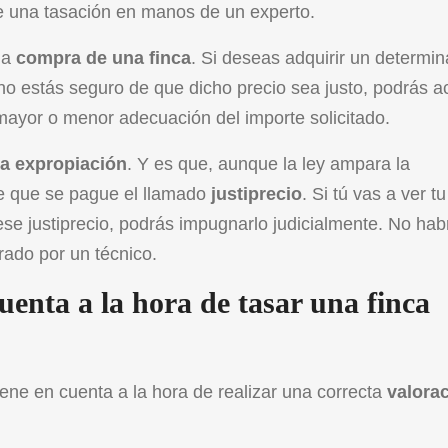
e una tasación en manos de un experto.
la
compra de una finca
. Si deseas adquirir un determi
o no estás seguro de que dicho precio sea justo, podrás a
 mayor o menor adecuación del importe solicitado.
a expropiación
. Y es que, aunque la
ley ampara la
e que se pague el llamado
justiprecio
. Si tú vas a ver tu
se justiprecio, podrás impugnarlo judicialmente. No hab
ado por un técnico.
cuenta a la hora de tasar una finca
iene en cuenta a la hora de realizar una correcta
valora