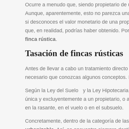
Ocurre a menudo que, siendo propietario de 
Aunque, aparentemente, esto no parezca una c
si desconoces el valor monetario de una pr
que, en realidad, podrías haber obtenido. Po
finca rústica
.
Tasación de fincas rústicas
Antes de llevar a cabo un tratamiento directo
necesario que conozcas algunos conceptos. El
Según la
Ley del Suelo
y la
Ley Hipotecaria
única y excluyentemente a un propietario, o 
en la rasante, en el vuelo o en el subsuelo.
Concretamente, dentro de la categoría de las