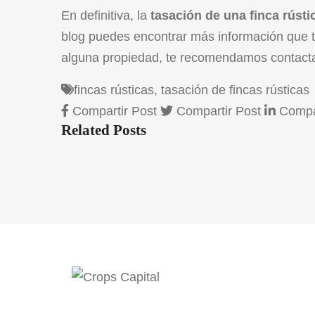
En definitiva, la
tasación de una finca rústi
blog puedes encontrar más información que te
alguna propiedad, te recomendamos
contact
fincas rústicas
,
tasación de fincas rústicas
Compartir Post
Compartir Post
Compar
Related Posts