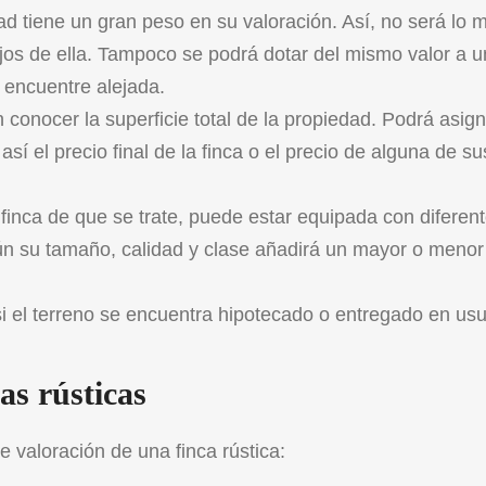
edad tiene un gran peso en su valoración. Así, no será lo
ejos de ella. Tampoco se podrá dotar del mismo valor a u
 encuentre alejada.
en conocer la superficie total de la propiedad. Podrá asig
í el precio final de la finca o el precio de alguna de su
e finca de que se trate, puede estar equipada con diferen
n su tamaño, calidad y clase añadirá un mayor o menor 
i el terreno se encuentra hipotecado o entregado en usu
as rústicas
 valoración de una finca rústica
: