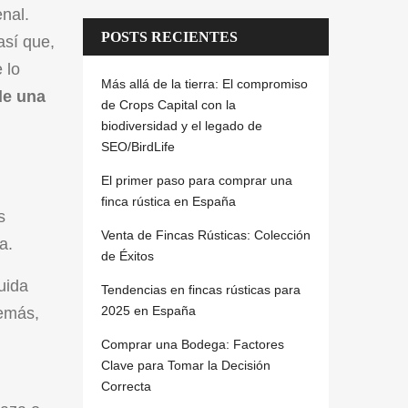
nal.
POSTS RECIENTES
así que,
 lo
Más allá de la tierra: El compromiso
de una
de Crops Capital con la
biodiversidad y el legado de
SEO/BirdLife
El primer paso para comprar una
finca rústica en España
s
Venta de Fincas Rústicas: Colección
a.
de Éxitos
uida
Tendencias en fincas rústicas para
2025 en España
demás,
Comprar una Bodega: Factores
Clave para Tomar la Decisión
Correcta