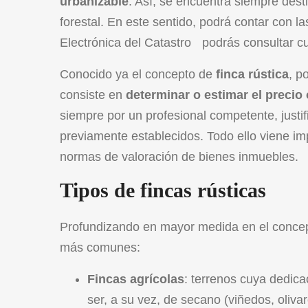
urbanizable
. Así, se encuentra siempre dest
forestal. En este sentido, podrá contar con l
Electrónica del Catastro
podrás consultar cua
Conocido ya el concepto de
finca rústica
, p
consiste en
determinar o estimar el precio
siempre por un profesional competente, justif
previamente establecidos. Todo ello viene i
normas de valoración de bienes inmuebles
.
Tipos de fincas rústicas
Profundizando en mayor medida en el conce
más comunes:
Fincas agrícolas
: terrenos cuya dedica
ser, a su vez, de secano (viñedos, oliva