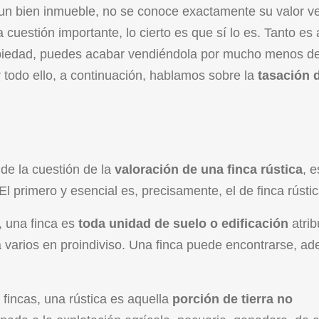
un bien inmueble, no se conoce exactamente su valor ve
uestión importante, lo cierto es que sí lo es. Tanto es 
opiedad, puedes acabar vendiéndola por mucho menos de
r todo ello, a continuación, hablamos sobre la
tasación 
 de la cuestión de la
valoración de una finca rústica
, e
 primero y esencial es, precisamente, el de finca rústic
, una finca es
toda unidad de suelo o edificación
atrib
a varios en proindiviso. Una finca puede encontrarse, a
 fincas, una rústica es aquella
porción de tierra no