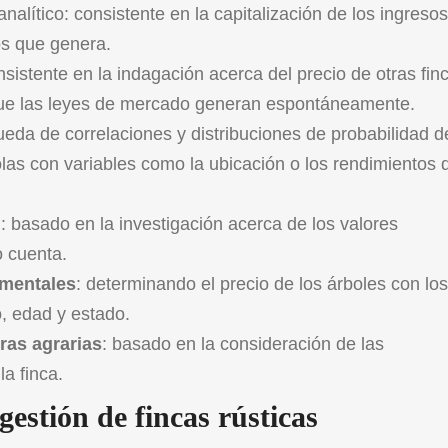
analítico: consistente en la capitalización de los ingreso
os que genera.
nsistente en la indagación acerca del precio de otras fin
o que las leyes de mercado generan espontáneamente.
eda de correlaciones y distribuciones de probabilidad d
olas con variables como la ubicación o los rendimientos 
l
: basado en la investigación acerca de los valores
o cuenta.
amentales
: determinando el precio de los árboles con lo
o, edad y estado.
ras agrarias
: basado en la consideración de las
la finca.
estión de fincas rústicas