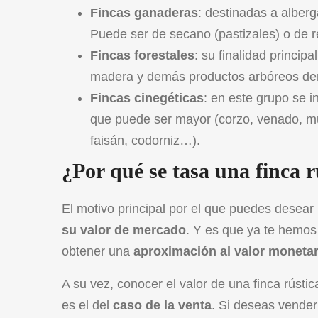
Fincas ganaderas
: destinadas a alberg
Puede ser de secano (pastizales) o de r
Fincas forestales
: su finalidad princip
madera y demás productos arbóreos de
Fincas cinegéticas
: en este grupo se i
que puede ser mayor (corzo, venado, mufl
faisán, codorniz…).
¿Por qué se tasa una finca r
El motivo principal por el que puedes desear 
su valor de mercado
. Y es que ya te hemos
obtener una
aproximación al valor monetar
A su vez, conocer el valor de una finca rústi
es el del
caso de la venta
. Si deseas vender