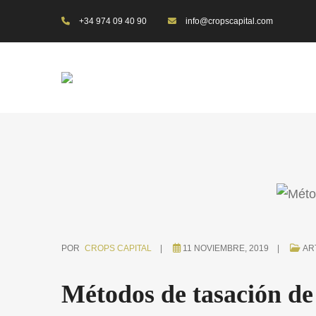
+34 974 09 40 90
info@cropscapital.com
POR
CROPS CAPITAL
11 NOVIEMBRE, 2019
AR
Métodos de tasación de 