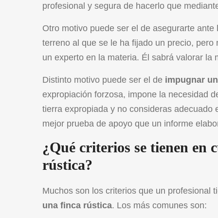
profesional y segura de hacerlo que mediant
Otro motivo puede ser el de asegurarte ante 
terreno al que se le ha fijado un precio, per
un experto en la materia. Él sabrá valorar la
Distinto motivo puede ser el de
impugnar un
expropiación forzosa
, impone la necesidad d
tierra expropiada y no consideras adecuado e
mejor prueba de apoyo que un informe elabor
¿Qué criterios se tienen en 
rústica?
Muchos son los criterios que un profesional t
una finca rústica
. Los más comunes son: