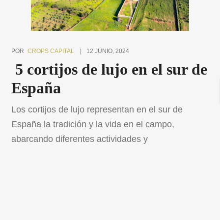
POR
CROPS CAPITAL
12 JUNIO, 2024
5 cortijos de lujo en el sur de
España
Los cortijos de lujo representan en el sur de
España la tradición y la vida en el campo,
abarcando diferentes actividades y
aprovechamientos. Hemos recopilado una serie
de fincas desde complejos hípicos y fincas
ganaderas hasta olivos centenarios y cortijos
históricos Descubre cómo cada una de estas
propiedades puede convertirse en el refugio