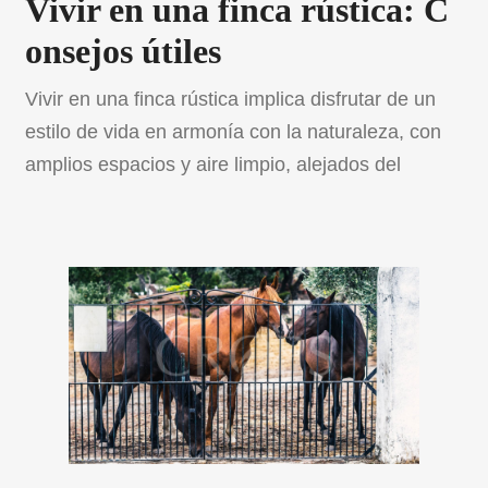
Vivir en una finca rústica: C
onsejos útiles
Vivir en una finca rústica implica disfrutar de un
estilo de vida en armonía con la naturaleza, con
amplios espacios y aire limpio, alejados del
bullicio urbano. En el artículo de hoy hablamos
sobre consejos prácticos para aprovechar tu
finca de manera sostenible, ya sea a través de la
agricultura, ganadería o turismo rural. Además,
[…]