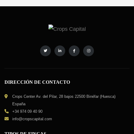
perfecto para […]
DIRECCIÓN DE CONTACTO
Crops Center Av. del Pilar, 28 bajos 22500 Binéfar (Huesca)
España
+34 974 09 40 90
info@cropscapital.com
TIPOS DE FINCAS