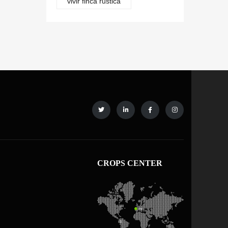
vivir finca rústica
CROPS CENTER