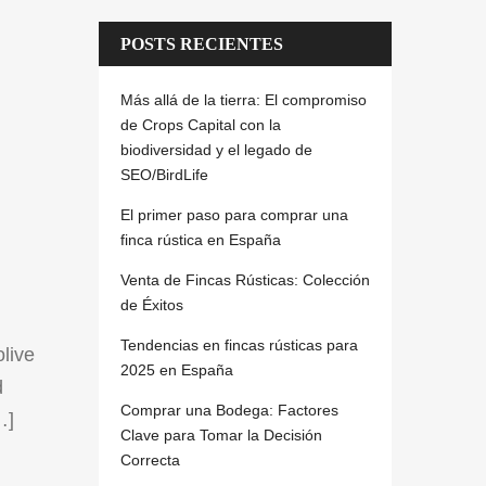
POSTS RECIENTES
Más allá de la tierra: El compromiso
de Crops Capital con la
biodiversidad y el legado de
SEO/BirdLife
El primer paso para comprar una
finca rústica en España
Venta de Fincas Rústicas: Colección
de Éxitos
Tendencias en fincas rústicas para
olive
2025 en España
d
Comprar una Bodega: Factores
…]
Clave para Tomar la Decisión
Correcta