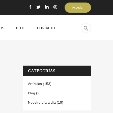
Acceder
OS
BLOG
CONTACTO
CATEGORÍAS
Artículos (153)
Blog (2)
Nuestro día a día (19)