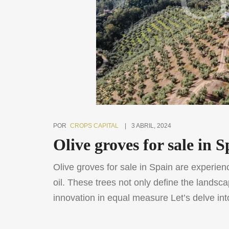
POR
CROPS CAPITAL
3 ABRIL, 2024
Olive groves for sale in
Olive groves for sale in Spain are experienc
oil. These trees not only define the landsca
innovation in equal measure Let’s delve int