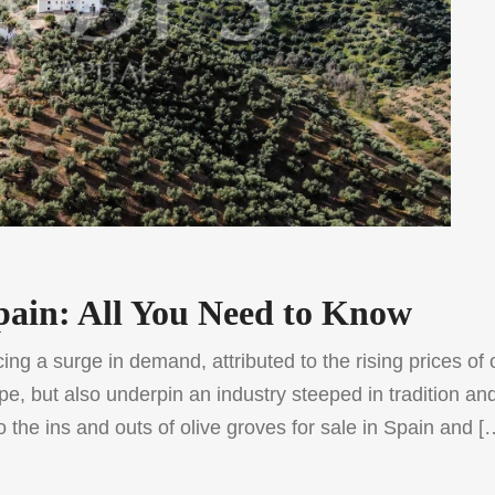
 Spain: All You Need to Know
ing a surge in demand, attributed to the rising prices of 
pe, but also underpin an industry steeped in tradition an
o the ins and outs of olive groves for sale in Spain and [