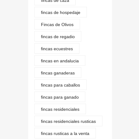
fincas de caza
fincas de hospedaje
Fincas de Olivos
fincas de regadio
fincas ecuestres
fincas en andalucia
fincas ganaderas
fincas para caballos
fincas para ganado
fincas residenciales
fincas residenciales rusticas
fincas rusticas a la venta