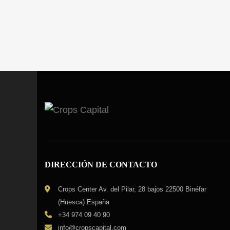
DIRECCIÓN DE CONTACTO
Crops Center Av. del Pilar, 28 bajos 22500 Binéfar
(Huesca) España
+34 974 09 40 90
info@cropscapital.com