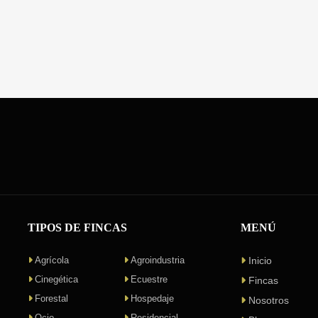
TIPOS DE FINCAS
MENÚ
Agrícola
Agroindustria
Inicio
Cinegética
Ecuestre
Fincas
Forestal
Hospedaje
Nosotros
Ocio
Residencial