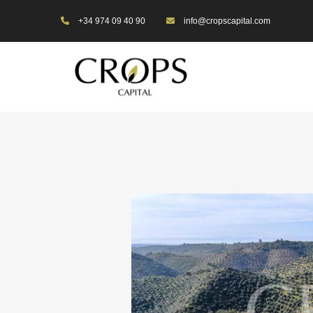
+34 974 09 40 90
info@cropscapital.com