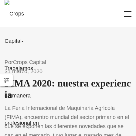
Por
Crops Capital
31 marzo, 2020
FIMA 2020: nuestra experienc
ia
La Feria Internacional de Maquinaria Agrícola
(FIMA), encuentro mundial del sector primario en el
que se exponen las diferentes novedades que se
dan en el mercado, tuvo lugar el pasado mes de