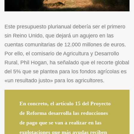
Este presupuesto plurianual debería ser el primero
sin Reino Unido, que dejará un agujero en las
cuentas comunitarias de 12.000 millones de euros.
Por ello, el comisario de Agricultura y Desarrollo
Rural, Phil Hogan, ha señalado que el recorte global
del 5% que se plantea para los fondos agrícolas es
«un resultado justo» para los agricultores.
En concreto, el artículo 15 del
Proyecto
de Reforma
desarrolla las reducciones
de pago que se van a realizar en las
explotaciones que más ayudas reciben