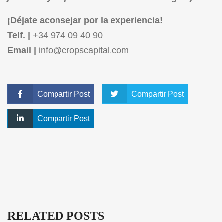
¡Déjate aconsejar por la experiencia!
Telf. |
+34 974 09 40 90
Email |
info@cropscapital.com
Compartir Post
Compartir Post
Compartir Post
RELATED POSTS