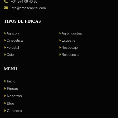
+34 974 09 40 90
info@cropscapital.com
TIPOS DE FINCAS
Agrícola
Agroindustria
Cinegética
Ecuestre
Forestal
Hospedaje
Ocio
Residencial
MENÚ
Inicio
Fincas
Nosotros
Blog
Contacto