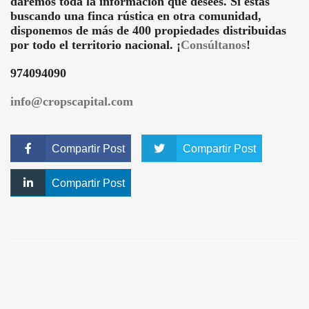
daremos toda la información que desees. Si estás
buscando una finca rústica en otra comunidad,
disponemos de más de 400 propiedades distribuidas
por todo el territorio nacional. ¡
Consúltanos
!
974094090
info@cropscapital.com
Compartir Post
Compartir Post
Compartir Post