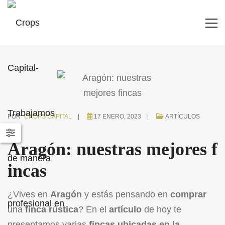
POR
CROPS CAPITAL
17 ENERO, 2023
ARTÍCULOS
Aragón: nuestras mejores f
incas
¿Vives en
Aragón
y estás pensando en
comprar
una
finca
rústica
? En el
artículo
de hoy te
presentamos varias
fincas ubicadas en la