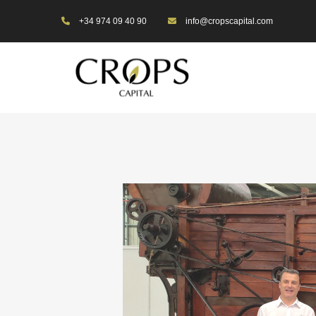
+34 974 09 40 90
info@cropscapital.com