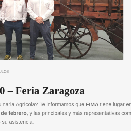
ULOS
– Feria Zaragoza
quinaria Agrícola? Te informamos que
FIMA
tiene lugar e
9 de febrero
, y las principales y más representativas co
 su asistencia.