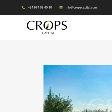
+34 974 09 40 90
info@cropscapital.com