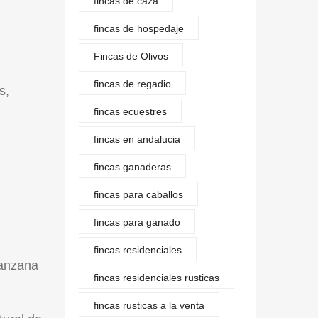
fincas de caza
fincas de hospedaje
Fincas de Olivos
fincas de regadio
s,
fincas ecuestres
fincas en andalucia
fincas ganaderas
fincas para caballos
fincas para ganado
fincas residenciales
manzana
fincas residenciales rusticas
fincas rusticas a la venta