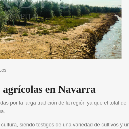
LOS
s agrícolas en Navarra
s por la larga tradición de la región ya que el total de
Ha.
ultura, siendo testigos de una variedad de cultivos y u