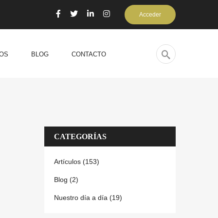
Acceder
OS
BLOG
CONTACTO
CATEGORÍAS
Artículos (153)
Blog (2)
Nuestro día a día (19)