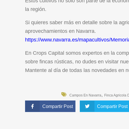
Estos cultivos no solo son parte de la econom
la región.
Si quieres saber más en detalle sobre la agri
aprovechamientos en Navarra.
https://www.navarra.es/mapacultivos/Memor
En Crops Capital somos expertos en la compr
sobre fincas rústicas, no dudes en visitar nu
Mantente al día de todas las novedades en n
,
Campos En Navarra
Finca Agricola
Compartir Post
Compartir Post