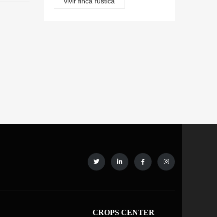
vivir finca rústica
CROPS CENTER