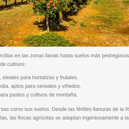
rcillas en las zonas llanas hasta suelos más pedregosos
e cultivos:
 ideales para hortalizas y frutales.
ia, aptos para cereales y viñedos.
para pastos y cultivos de montaña.
rsas como sus suelos. Desde las fértiles llanuras de la 
as, las fincas agrícolas se adaptan ingeniosamente a la