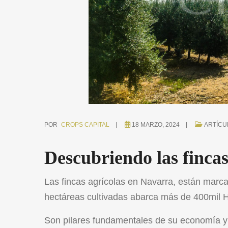
POR
CROPS CAPITAL
18 MARZO, 2024
ARTÍCU
Descubriendo las finca
Las fincas agrícolas en Navarra, están marcada
hectáreas cultivadas abarca más de 400mil 
Son pilares fundamentales de su economía y c