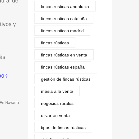
tural de
fincas rusticas andalucia
fincas rusticas cataluña
tivos y
fincas rusticas madrid
fincas rústicas
fincas rústicas en venta
más
fincas rústicas españa
ook
gestión de fincas rústicas
masia a la venta
 En Navarra
negocios rurales
olivar en venta
tipos de fincas rústicas