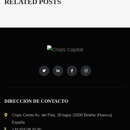
RELATED POSTS
DIRECCIÓN DE CONTACTO
Crops Center Av. del Pilar, 28 bajos 22500 Binéfar (Huesca)
España
+34 974 09 40 90