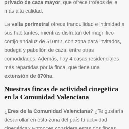
privado de caza mayor
, que ofrece trofeos de la
más alta calidad.
La
valla perimetral
ofrece tranquilidad e intimidad a
sus habitantes, mientras disfrutan del magnifico
cortijo andaluz de 510m2, con zona para invitados,
bodega y pabellón de caza, entre otras
comodidades. Además, hay 4 casas residenciales
más repartidas por la finca, que tiene una
extensión de 870ha
.
Nuestras fincas de actividad cinegética
en la Comunidad Valenciana
¿
Eres de la Comunidad Valenciana
? ¿Te gustaría
desarrollar en esta zona del país tu actividad
cinegética? Entonces considera estas dos fincas