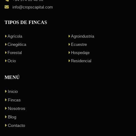
info@cropscapital.com
TIPOS DE FINCAS
Agrícola
Agroindustria
Cinegética
Ecuestre
Forestal
Hospedaje
Ocio
Residencial
MENÚ
Inicio
Fincas
Nosotros
Blog
Contacto