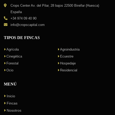
Crops Center Av. del Pilar, 28 bajos 22500 Binéfar (Huesca)
España
+34 974 09 40 90
info@cropscapital.com
TIPOS DE FINCAS
Agrícola
Agroindustria
Cinegética
Ecuestre
Forestal
Hospedaje
Ocio
Residencial
MENÚ
Inicio
Fincas
Nosotros