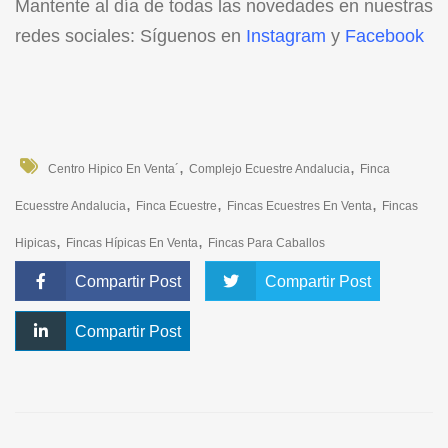
Mantente al día de todas las novedades en nuestras
redes sociales: Síguenos en
Instagram
y
Facebook
,
,
Centro Hipico En Venta´
Complejo Ecuestre Andalucia
Finca
,
,
,
Ecuesstre Andalucia
Finca Ecuestre
Fincas Ecuestres En Venta
Fincas
,
,
Hipicas
Fincas Hípicas En Venta
Fincas Para Caballos
Compartir Post
Compartir Post
Compartir Post