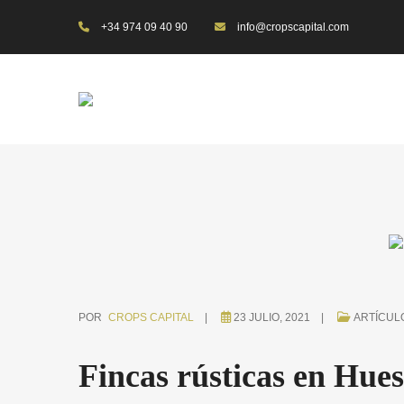
+34 974 09 40 90
info@cropscapital.com
POR
CROPS CAPITAL
23 JULIO, 2021
ARTÍCUL
Fincas rústicas en Hue