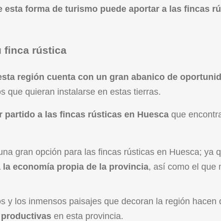
e esta forma de turismo puede aportar a las fincas rú
 finca rústica
esta región cuenta con un gran abanico de oportuni
s que quieran instalarse en estas tierras.
r partido a las fincas rústicas en Huesca
que encontr
 una gran opción para las fincas rústicas en Huesca; ya 
 la economía propia de la provincia
, así como el que
os y los inmensos paisajes que decoran la región hacen 
 productivas
en esta provincia.