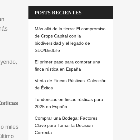
POSTS RECIENTES
un
más
Más allá de la tierra: El compromiso
de Crops Capital con la
biodiversidad y el legado de
SEO/BirdLife
eyendo,
El primer paso para comprar una
finca rústica en España
Venta de Fincas Rústicas: Colección
de Éxitos
Tendencias en fincas rústicas para
ústicas
2025 en España
Comprar una Bodega: Factores
Clave para Tomar la Decisión
do miles
Correcta
último