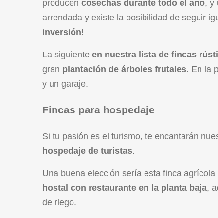
producen
cosechas durante todo el año
, y
arrendada y existe la posibilidad de seguir i
inversión
!
La siguiente
en nuestra lista de fincas rúst
gran
plantación de árboles frutales
. En la
y un garaje.
Fincas para hospedaje
Si tu pasión es el turismo, te encantarán nue
hospedaje de turistas
.
Una buena elección sería esta finca agrícol
hostal con restaurante en la planta baja
, 
de riego.