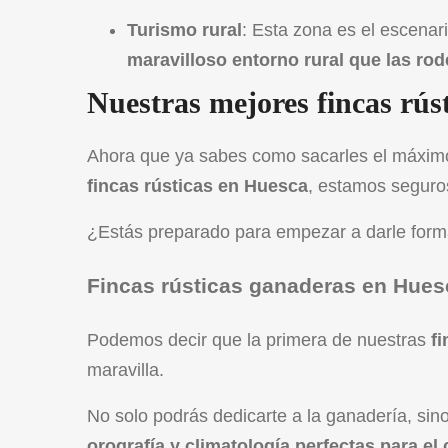
Turismo rural
: Esta zona es el escenari
maravilloso entorno rural que las rod
Nuestras mejores fincas rús
Ahora que ya sabes como sacarles el máximo
fincas rústicas en Huesca
, estamos seguro
¿Estás preparado para empezar a darle forma
Fincas rústicas ganaderas en Hues
Podemos decir que la primera de nuestras
f
maravilla.
No solo podrás dedicarte a la ganadería, si
orografía y climatología perfectas para el 