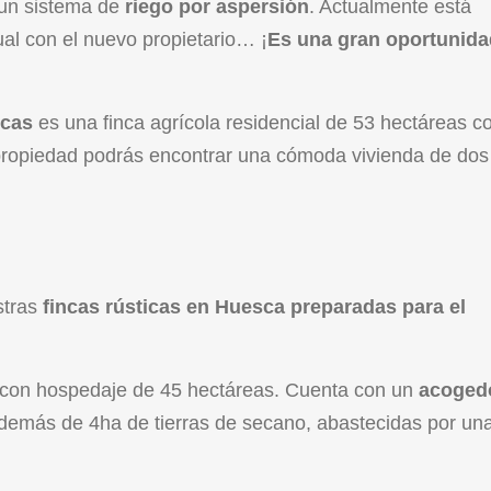
 un sistema de
riego por aspersión
. Actualmente está
gual con el nuevo propietario… ¡
Es una gran oportunida
icas
es una finca agrícola residencial de 53 hectáreas c
 propiedad podrás encontrar una cómoda vivienda de dos
stras
fincas rústicas en Huesca preparadas para el
a con hospedaje de 45 hectáreas. Cuenta con un
acoged
además de 4ha de tierras de secano, abastecidas por un