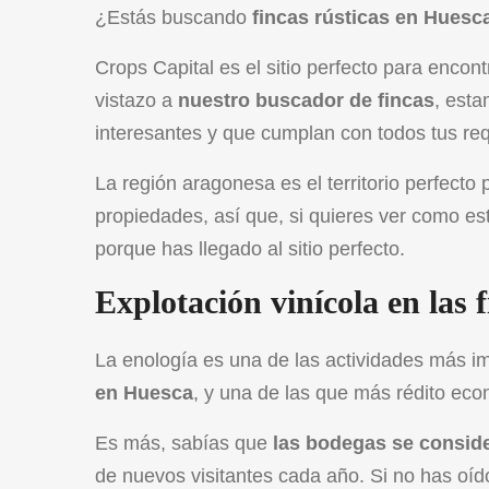
¿Estás buscando
fincas rústicas en Huesc
Crops Capital
es el sitio perfecto para encon
vistazo a
nuestro
buscador de fincas
, esta
interesantes y que cumplan con todos tus req
La región aragonesa es el territorio perfect
propiedades, así que, si quieres ver como es
porque has llegado al sitio perfecto.
Explotación vinícola en las 
La enología es una de las actividades más i
en Huesca
, y una de las que más rédito eco
Es más, sabías que
las bodegas se consider
de nuevos visitantes cada año. Si no has oíd