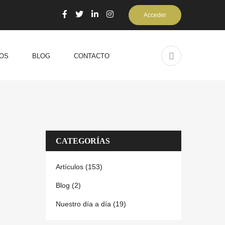
Acceder
OS
BLOG
CONTACTO
CATEGORÍAS
Artículos (153)
Blog (2)
Nuestro día a día (19)