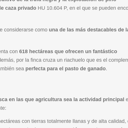
de caza privado
HU 10.604 P, en el que se pueden enco
ede considerarse como
una de las más destacables de l
uenta con
618 hectáreas que ofrecen un fantástico
demás, por la finca cruza un riachuelo que es el comple
también sea
perfecta para el pasto de ganado
.
ca en las que agricultura sea la actividad principal
e
te:
ectáreas con tierras totalmente llanas y de alta calidad,