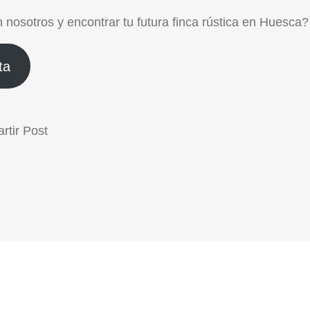
n nosotros
y encontrar tu futura finca rústica en Huesca?
ta
tir Post