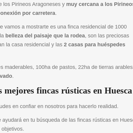
de los Pirineos Aragoneses y
muy cercana a los Pirineo
conexión por carretera
.
ue vamos a mostrarte es una finca residencial de 1000
 la
belleza del paisaje que la rodea
, son las preciosas
an la casa residencial y las
2 casas para huéspedes
 maderables, 100ha de pastos, 22ha de tierras arables
ivado
.
s mejores fincas rústicas en Huesca
udes en confiar en nosotros para hacerlo realidad.
 ayudará en tu búsqueda de las fincas rústicas en Hue
objetivos.