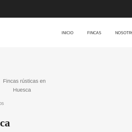
INICIO
FINCAS
NOSOTR
OS
sca