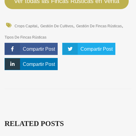
Ver todas las Fincas Rústicas en Venta
,
,
,
Crops Capital
Gestión De Cultivos
Gestión De Fincas Rústicas
Tipos De Fincas Rústicas
Compartir Post
Compartir Post
Compartir Post
RELATED POSTS