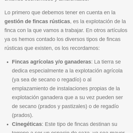
Lo primero que debemos tener en cuenta en la
gestión de fincas rústicas
, es la explotación de la
finca con la que vamos a trabajar. En otros artículos
ya os hemos contado los diversos
tipos de fincas
rústicas
que existen, os los recordamos:
Fincas agrícolas y/o ganaderas
: La tierra se
dedica especialmente a la explotación agrícola
(ya sea de secano o regadío) o al
emplazamiento de instalaciones propias de la
explotación ganadera que a su vez pueden ser
de secano (prados y pastizales) o de regadío
(prados).
Cinegéticas
: Este tipo de fincas destinan su
terreno a ser un espacio de caza, ya sea mayor