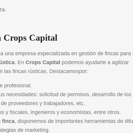
za.
n Crops Capital
a una empresa especializada en gestión de fincas para fa
ústica
. En
Crops Capital
podemos ayudarte a agilizar
on las fincas rústicas. Destacamospor:
ue profesional.
us necesidades: solicitud de permisos, desarrollo de los
a de proveedores y trabajadores, etc.
s y fiscales, ingenieros y economistas, entre otros.
 finca
, disponemos de importantes herramientas de dif
ategias de marketing.