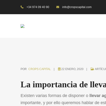
+34 974 09 40 90
info@cropscapital.com
POR
CROPS CAPITAL
22 ENERO, 2020
ARTÍCU
La importancia de lleva
Existen varias formas de disponer o
llevar a
importante, y por ello queremos hablar de est