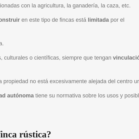
ionadas con la agricultura, la ganadería, la caza, etc.
onstruir
en este tipo de fincas está
limitada
por el
a.
, culturales o científicas, siempre que tengan
vinculaci
la propiedad no está excesivamente alejada del centro u
dad autónoma
tiene su normativa sobre los usos y posib
inca rústica?