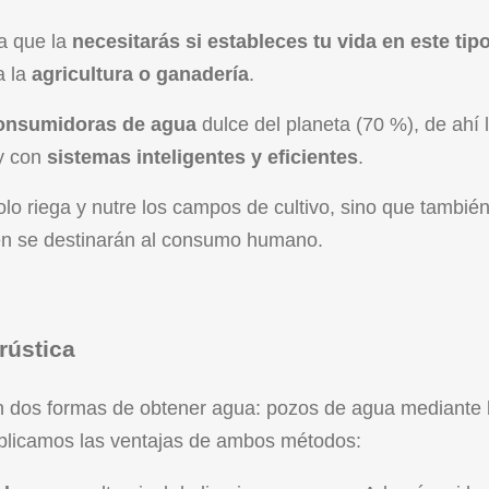
ya que la
necesitarás si estableces tu vida en este tip
a la
agricultura o ganadería
.
consumidoras de agua
dulce del planeta (70 %), de ahí 
 y con
sistemas inteligentes y eficientes
.
olo riega y nutre los campos de cultivo, sino que también
ién se destinarán al consumo humano.
rústica
on dos formas de obtener agua: pozos de agua mediante 
xplicamos las ventajas de ambos métodos: