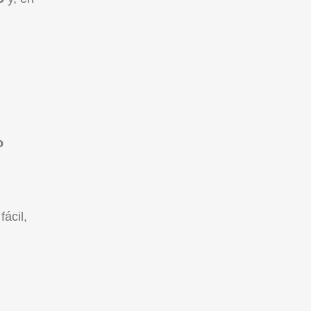
o
fácil,