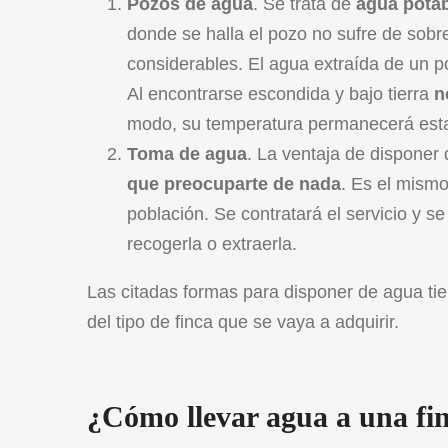
Pozos de agua
. Se trata de
agua pota
donde se halla el pozo no sufre de sob
considerables. El agua extraída de un
Al encontrarse escondida y bajo tierra
n
modo, su temperatura permanecerá esta
Toma de agua
. La ventaja de disponer 
que preocuparte de nada
. Es el mism
población. Se contratará el servicio y 
recogerla o extraerla.
Las citadas formas para disponer de agua ti
del tipo de finca que se vaya a adquirir.
¿Cómo llevar agua a una fin