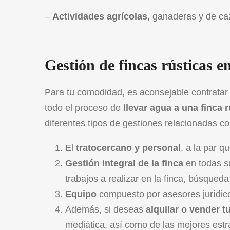
–
Actividades agrícolas
, ganaderas y de ca
Gestión de fincas rústicas e
Para tu comodidad, es aconsejable contratar 
todo el proceso de
llevar agua a una finca r
diferentes tipos de gestiones relacionadas c
El
trato
cercano y personal
, a la par q
Gestión integral de la finca
en todas s
trabajos a realizar en la finca, búsqued
Equipo
compuesto por asesores jurídico
Además, si deseas
alquilar o vender tu
mediática, así como de las mejores estr