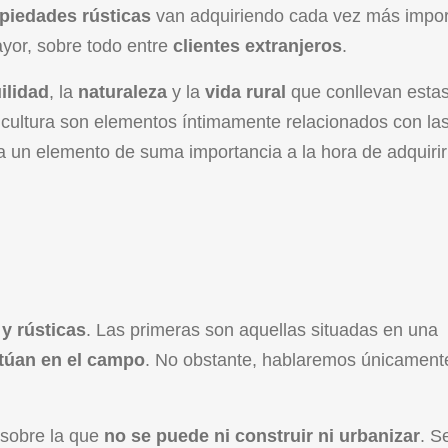
piedades rústicas
van adquiriendo cada vez más impor
yor, sobre todo entre
clientes extranjeros
.
ilidad
, la
naturaleza
y la
vida rural
que conllevan esta
icultura son elementos íntimamente relacionados con las
ea un elemento de suma importancia a la hora de adquirir
y rústicas
. Las primeras son aquellas situadas en una
itúan en el campo
. No obstante, hablaremos únicament
a sobre la que
no se puede ni construir ni urbanizar
. S