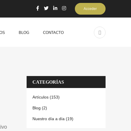
Acceder
OS
BLOG
CONTACTO
CATEGORÍAS
Artículos (153)
Blog (2)
Nuestro día a día (19)
tivo