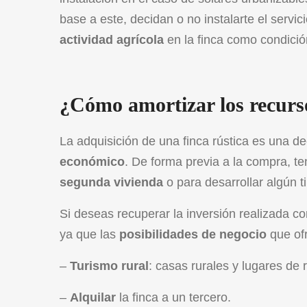
base a este, decidan o no instalarte el servic
actividad agrícola
en la finca como condició
¿Cómo amortizar los recurso
La adquisición de una finca rústica es una d
económico
. De forma previa a la compra, te
segunda vivienda
o para desarrollar algún 
Si deseas recuperar la inversión realizada con
ya que las
posibilidades de negocio
que of
–
Turismo rural
: casas rurales y lugares de
–
Alquilar
la finca a un tercero.