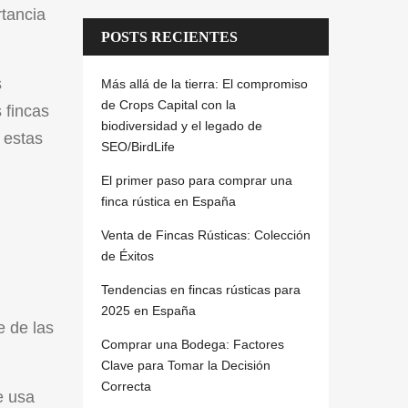
tancia
POSTS RECIENTES
s
Más allá de la tierra: El compromiso
de Crops Capital con la
 fincas
biodiversidad y el legado de
 estas
SEO/BirdLife
El primer paso para comprar una
finca rústica en España
Venta de Fincas Rústicas: Colección
de Éxitos
Tendencias en fincas rústicas para
2025 en España
e de las
Comprar una Bodega: Factores
Clave para Tomar la Decisión
Correcta
e usa