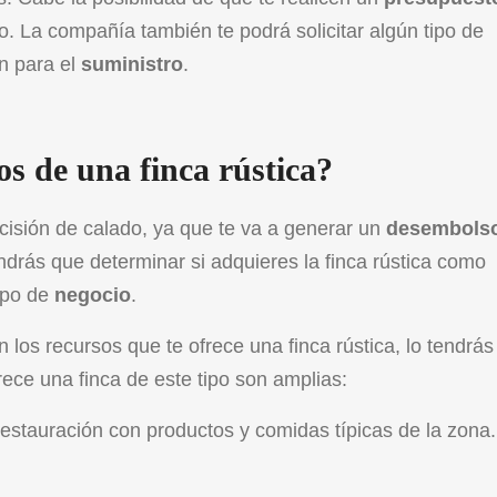
io. La compañía también te podrá solicitar algún tipo de
n para el
suministro
.
s de una finca rústica?
ecisión de calado, ya que te va a generar un
desembols
ndrás que determinar si adquieres la finca rústica como
tipo de
negocio
.
 los recursos que te ofrece una finca rústica, lo tendrás 
rece una finca de este tipo son amplias:
 restauración con productos y comidas típicas de la zona.