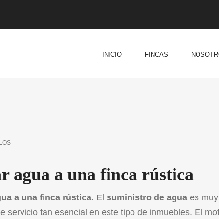
INICIO
FINCAS
NOSOTR
LOS
r agua a una finca rústica
gua a una finca rústica
. El
suministro de agua
es muy
e servicio tan esencial en este tipo de inmuebles. El mo