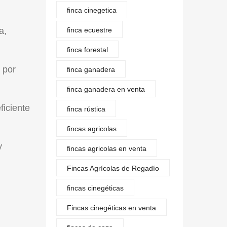
finca cinegetica
a,
finca ecuestre
finca forestal
 por
finca ganadera
finca ganadera en venta
ficiente
finca rústica
fincas agricolas
y
fincas agricolas en venta
Fincas Agrícolas de Regadío
fincas cinegéticas
Fincas cinegéticas en venta