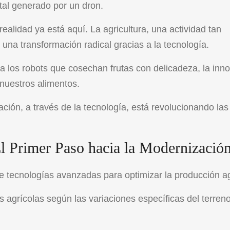
tal generado por un dron.
ealidad ya está aquí. La agricultura, una actividad tan
 una transformación radical gracias a la tecnología.
ta los robots que cosechan frutas con delicadeza, la inn
nuestros alimentos.
ión, a través de la tecnología, está revolucionando las
El Primer Paso hacia la Modernizació
 de tecnologías avanzadas para optimizar la producción a
s agrícolas según las variaciones específicas del terreno