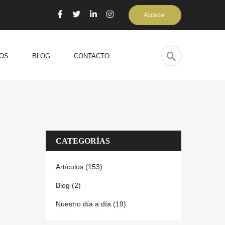
Acceder
OS
BLOG
CONTACTO
CATEGORÍAS
Artículos (153)
Blog (2)
Nuestro día a día (19)