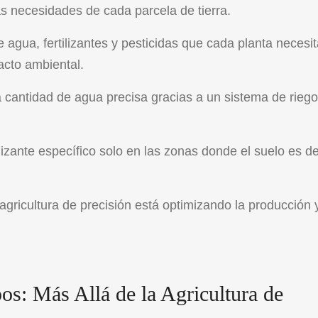
as necesidades de cada parcela de tierra.
 agua, fertilizantes y pesticidas que cada planta necesit
acto ambiental.
 cantidad de agua precisa gracias a un sistema de riego
izante específico solo en las zonas donde el suelo es de
gricultura de precisión está optimizando la producción 
os: Más Allá de la Agricultura de