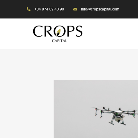
+34 974 09 40 90
info@cropscapital.com