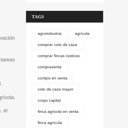
TAGS
agroindustria
agrícola
ovación
comprar coto de caza
comprar fincas rústicas
 tareas
compraventa
cortijos en venta
n
coto de caza mayor
grícola.
crops capital
, el
finca agricola en venta
finca agrícola