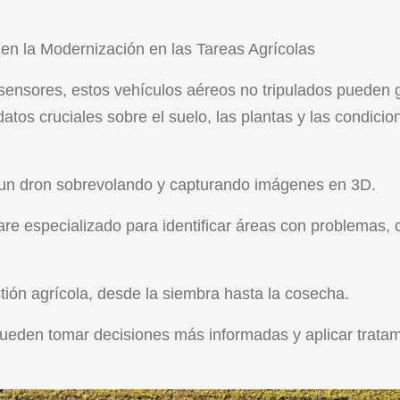
en la Modernización en las Tareas Agrícolas
sensores, estos vehículos aéreos no tripulados pueden 
atos cruciales sobre el suelo, las plantas y las condicio
 un dron sobrevolando y capturando imágenes en 3D.
e especializado para identificar áreas con problemas,
.
tión agrícola, desde la siembra hasta la cosecha.
 pueden tomar decisiones más informadas y aplicar trata