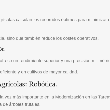
rícolas calculan los recorridos óptimos para minimizar e
cia, sino que también reduce los costes operativos.
ión
ofrece un rendimiento superior y una precisión milimétri
ficiente y en cultivos de mayor calidad.
grícolas: Robótica.
a vez más importante en la Modernización en las Tarea
 de árboles frutales.