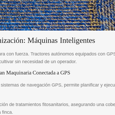
ización: Máquinas Inteligentes
ltura con fuerza. Tractores autónomos equipados con GP
cultivar sin necesidad de un operador.
Gran Maquinaria Conectada a GPS
sistemas de navegación GPS, permite planificar y ejecu
ción de tratamientos fitosanitarios, asegurando una cobe
 finca.