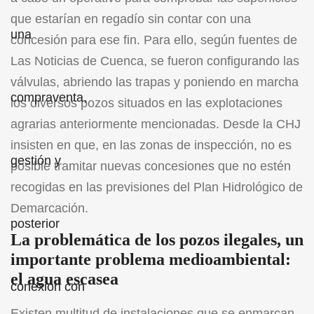
que estarían en regadío sin contar con una
concesión para ese fin. Para ello, según fuentes de
Las Noticias de Cuenca, se fueron configurando las
válvulas, abriendo las trapas y poniendo en marcha
los diversos pozos situados en las explotaciones
agrarias anteriormente mencionadas. Desde la CHJ
insisten en que, en las zonas de inspección, no es
posible tramitar nuevas concesiones que no estén
recogidas en las previsiones del Plan Hidrológico de
Demarcación.
La problemática de los pozos ilegales, un
importante problema medioambiental:
el agua escasea
Existen multitud de instalaciones que se enmarcan