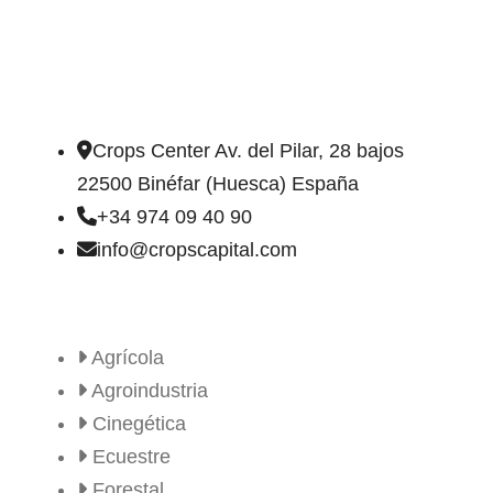
DIRECCIÓN DE CONTACTO
Crops Center Av. del Pilar, 28 bajos
22500 Binéfar (Huesca) España
+34 974 09 40 90
info@cropscapital.com
TIPOS DE FINCAS
Agrícola
Agroindustria
Cinegética
Ecuestre
Forestal