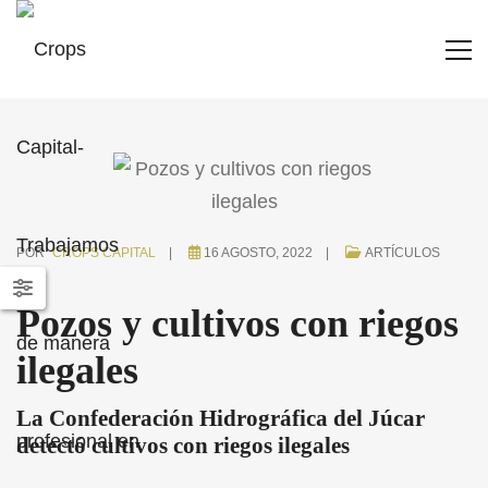
POR
CROPS CAPITAL
16 AGOSTO, 2022
ARTÍCULOS
Pozos y cultivos con riegos
ilegales
La Confederación Hidrográfica del Júcar
detectó cultivos con riegos ilegales