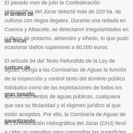
El pasado mes de julio la Confederación
Hidrográfica del Júcar detectó más de 220 ha. de
cultivos con riegos ilegales. Durante una redada en
Cuenca y Albacete, se detectaron irregularidades en
cultivos de pistacho, almendro y viñedo, lo que pudo
ocasionar daños superiores a 80.000 euros.
El artículo 94 del Texto Refundido de la Ley de
aguas, otorga a las Comisarías de Aguas la función
de la inspección y control tanto del dominio público
hidráulico como de las explotaciones de todos los
aprovechamientos de aguas públicas, cualquiera
que sea su titularidad y el régimen jurídico al que
están acogidos. Por ello, la Comisaría de Aguas de
la Confederación Hidrográfica del Júcar (CHJ) llevó
a cabo un operativo para comprobar las superficies