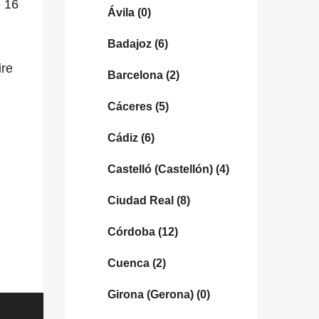
e 16
Ávila
(0)
Badajoz
(6)
ire
Barcelona
(2)
Cáceres
(5)
Cádiz
(6)
Castelló (Castellón)
(4)
Ciudad Real
(8)
Córdoba
(12)
Cuenca
(2)
Girona (Gerona)
(0)