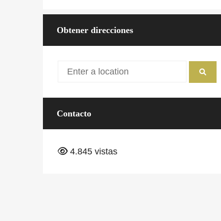
Temperatura
15.5
Obtener direcciones
Contacto
4.845 vistas