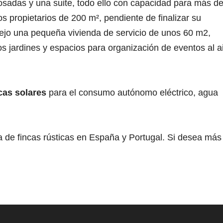
adosadas y una suite, todo ello con capacidad para más d
s propietarios de 200 m², pendiente de finalizar su
jo una pequeña vivienda de servicio de unos 60 m2,
s jardines y espacios para organización de eventos al a
cas solares
para el consumo autónomo eléctrico, agua
 de fincas rústicas en España y Portugal. Si desea más