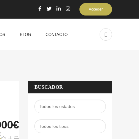
Acceder
OS
BLOG
CONTACTO
BUSCADOR
000€