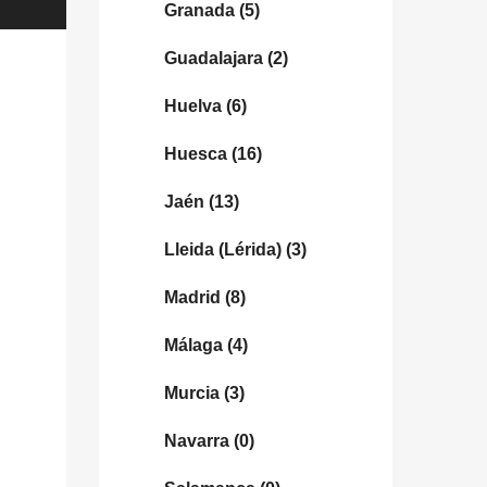
Granada
(5)
Guadalajara
(2)
Huelva
(6)
Huesca
(16)
Jaén
(13)
Lleida (Lérida)
(3)
Madrid
(8)
Málaga
(4)
Murcia
(3)
Navarra
(0)