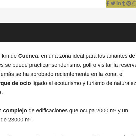
10 km de
Cuenca
, en una zona ideal para los amantes de 
s se puede practicar senderismo, golf o visitar la reserv
emás se ha aprobado recientemente en la zona, el
que de ocio
ligado al ecoturismo y turismo de naturalez
a.
un
complejo
de edificaciones que ocupa 2000 m² y un
 de 23000 m².