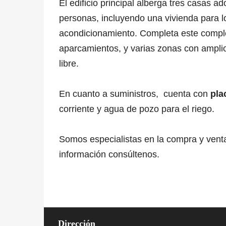
El edificio principal alberga tres casas 
personas, incluyendo una vivienda para lo
acondicionamiento. Completa este comple
aparcamientos, y varias zonas con amplio
libre.
En cuanto a suministros, cuenta con
pla
corriente y agua de pozo para el riego.
Somos especialistas en la compra y venta
información consúltenos.
Dirección