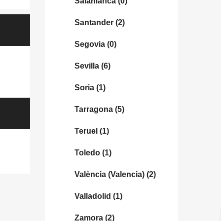
Salamanca
(0)
Santander
(2)
Segovia
(0)
Sevilla
(6)
Soria
(1)
Tarragona
(5)
Teruel
(1)
Toledo
(1)
València (Valencia)
(2)
Valladolid
(1)
Zamora
(2)