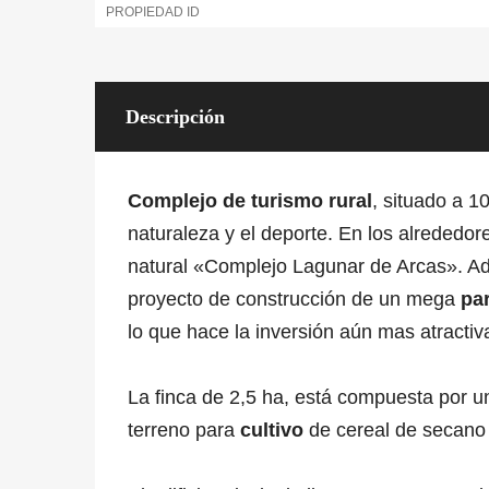
PROPIEDAD ID
Descripción
Complejo de turismo rural
, situado a 
naturaleza y el deporte. En los alrededore
natural «Complejo Lagunar de Arcas». Ad
proyecto de construcción de un mega
par
lo que hace la inversión aún mas atractiv
La finca de 2,5 ha, está compuesta por 
terreno para
cultivo
de cereal de secano