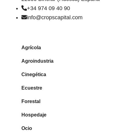
+34 974 09 40 90
info@cropscapital.com
TIPOS DE FINCAS
Agrícola
Agroindustria
Cinegética
Ecuestre
Forestal
Hospedaje
Ocio