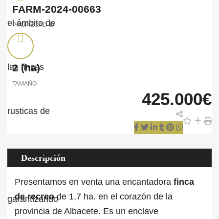
FARM-2024-00663
PROPIEDAD ID
2
(ha)
TAMAÑO
425.000€
Descripción
Presentamos en venta una encantadora
finca
de recreo
de 1,7 ha. en el corazón de la
provincia de Albacete. Es un enclave