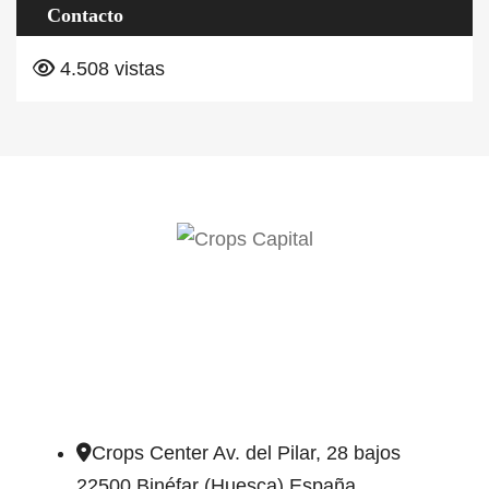
Contacto
4.508 vistas
DIRECCIÓN DE CONTACTO
Crops Center Av. del Pilar, 28 bajos
22500 Binéfar (Huesca) España