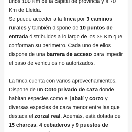
unos 100 Km de la capital de provincia y a 70
Km de Lleida.
Se puede acceder a la
finca
por
3 caminos
rurales
y también dispone de
10 puntos de
entrada
distribuidos a lo largo de los 35 Km que
conforman su perímetro. Cada uno de ellos
dispone de una
barrera de acceso
para impedir
el paso de vehículos no autorizados.
La finca cuenta con varios aprovechamientos.
Dispone de un
Coto privado de caza
donde
habitan especies como el
jabalí
y
corzo
y
diversas especies de caza menor entre las que
destaca el
zorzal real
. Además, está dotada de
15 charcas
,
4 cebaderos
y
9 puestos de