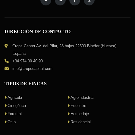
DIRECCIÓN DE CONTACTO
Crops Center Av. del Pilar, 28 bajos 22500 Binéfar (Huesca)
España
+34 974 09 40 90
info@cropscapital.com
TIPOS DE FINCAS
Agrícola
Agroindustria
Cinegética
Ecuestre
Forestal
Hospedaje
Ocio
Residencial