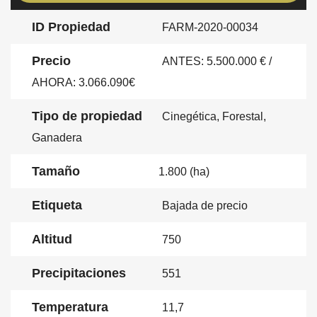
ID Propiedad
FARM-2020-00034
Precio
ANTES: 5.500.000 € /
AHORA:
3.066.090€
Tipo de propiedad
Cinegética, Forestal,
Ganadera
Tamaño
1.800 (ha)
Etiqueta
Bajada de precio
Altitud
750
Precipitaciones
551
Temperatura
11,7