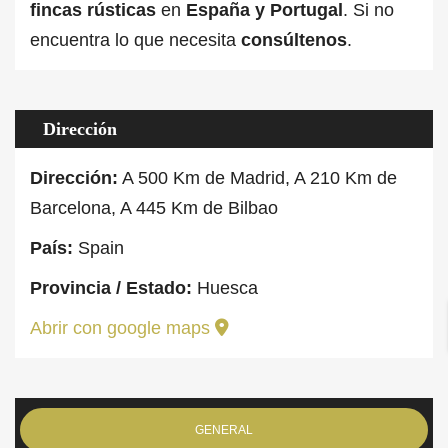
fincas rústicas
en
España
y
Portugal
. Si no
encuentra lo que necesita
consúltenos
.
Dirección
Dirección:
A 500 Km de Madrid, A 210 Km de
Barcelona, A 445 Km de Bilbao
País:
Spain
Provincia / Estado:
Huesca
Abrir con google maps
GENERAL