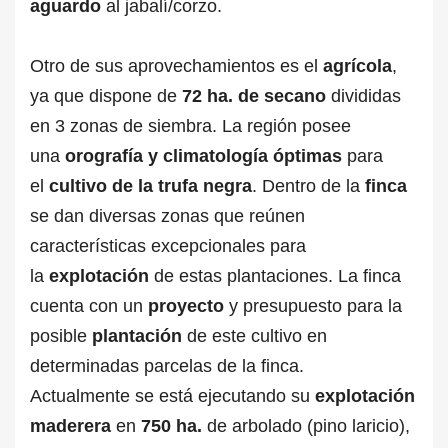
aguardo
al jabalí/corzo.
Otro de sus aprovechamientos es el
agrícola
,
ya que dispone de
72 ha. de secano
divididas
en 3 zonas de siembra. La región posee
una
orografía y climatología óptimas
para
el
cultivo de la trufa negra
. Dentro de la
finca
se dan diversas zonas que reúnen
características excepcionales para
la
explotación
de estas plantaciones. La finca
cuenta con un
proyecto
y presupuesto para la
posible
plantación
de este cultivo en
determinadas parcelas de la finca.
Actualmente se está ejecutando su
explotación
maderera
en
750 ha.
de arbolado (pino laricio),